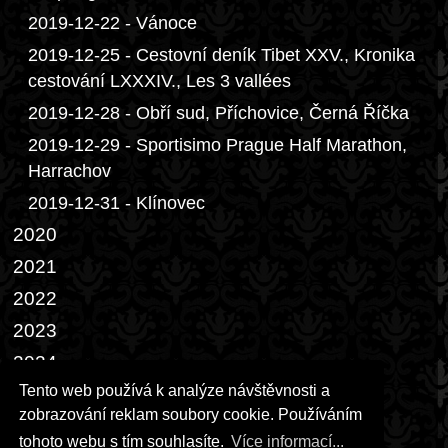
2019-12-22 - Vánoce
2019-12-25 - Cestovní deník Tibet XXV., Kronika
cestování LXXXIV., Les 3 vallées
2019-12-28 - Obří sud, Příchovice, Černá Říčka
2019-12-29 - Sportisimo Prague Half Marathon,
Harrachov
2019-12-31 - Klínovec
2020
2021
2022
2023
2024
Tento web používá k analýze návštěvnosti a
2025
zobrazování reklam soubory cookie. Používáním
2026
tohoto webu s tím souhlasíte.
Více informací...