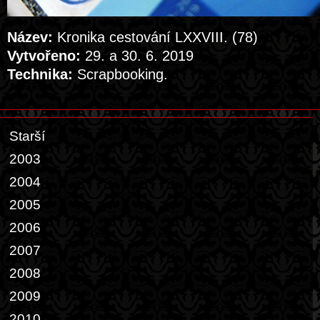
Název:
Kronika cestování LXXVIII. (78)
Vytvořeno:
29. a 30. 6. 2019
Technika:
Scrapbooking.
Starší
2003
2004
2005
2006
2007
2008
2009
2010