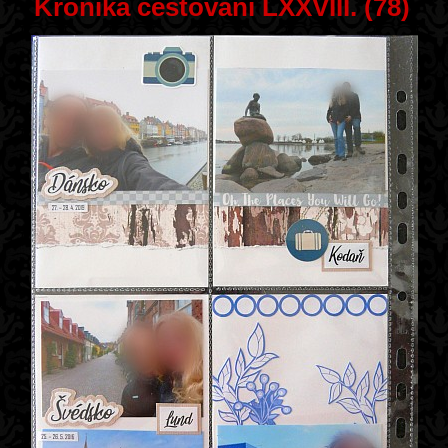
Kronika cestování LXXVIII. (78)