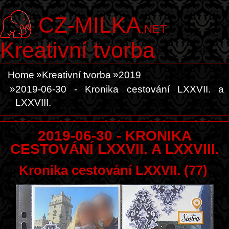
CZ-MILKA
.NET
Kreativní tvorba
Home
Kreativní tvorba
2019
2019-06-30 - Kronika cestování LXXVII. a
LXXVIII.
2019-06-30 - KRONIKA
CESTOVÁNÍ LXXVII. A LXXVIII.
Kronika cestování LXXVII. (77)