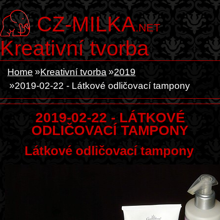
CZ-MILKA
.NET
Kreativní tvorba
Home
Kreativní tvorba
2019
2019-02-22 - Látkové odličovací tampony
2019-02-22 - LÁTKOVÉ
ODLIČOVACÍ TAMPONY
Látkové odličovací tampony