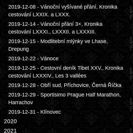
2019-12-08 - Vánoční vyšívané přání, Kronika
cestování LXXIX. a LXXX.
2019-12-14 - Vánoční přání 3×, Kronika
cestování LXXXI., LXXXII. a LXXXIII.
2019-12-15 - Modlitební mlýnky ve Lhase,
Drepung
2019-12-22 - Vánoce
2019-12-25 - Cestovní deník Tibet XXV., Kronika
cestování LXXXIV., Les 3 vallées
2019-12-28 - Obří sud, Příchovice, Černá Říčka
2019-12-29 - Sportisimo Prague Half Marathon,
Harrachov
2019-12-31 - Klínovec
2020
2021