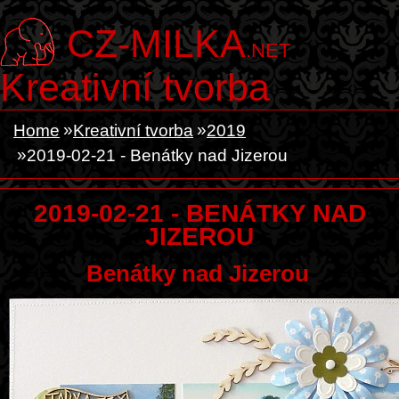
CZ-MILKA
.NET
Kreativní tvorba
Home
Kreativní tvorba
2019
2019-02-21 - Benátky nad Jizerou
2019-02-21 - BENÁTKY NAD
JIZEROU
Benátky nad Jizerou