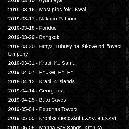
2019-03-10 - Ayutthaya
2019-03-16 - Most přes řeku Kwai
2019-03-17 - Nakhon Pathom
2019-03-18 - Fondue
2019-03-29 - Bangkok
2019-03-30 - Hmyz, Tubusy na látkové odličovací
tampony
2019-03-31 - Krabi, Ko Samui
2019-04-07 - Phuket, Phi Phi
2019-04-13 - Krabi, 4 islands
2019-04-14 - Georgetown
2019-04-25 - Batu Caves
2019-05-04 - Petronas Towers
2019-05-05 - Kronika cestování LXXV. a LXXVI.
2019-05-05 - Marina Bay Sands, Kronika