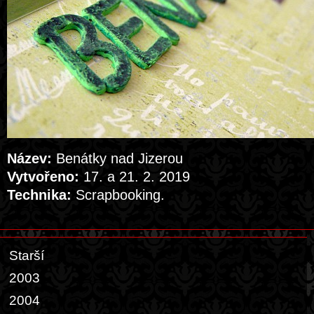
Název:
Benátky nad Jizerou
Vytvořeno:
17. a 21. 2. 2019
Technika:
Scrapbooking.
Starší
2003
2004