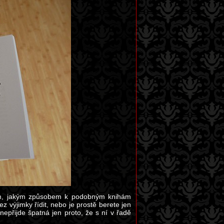
 tom, jakým způsobem k podobným knihám
ez výjimky řídit, nebo je prostě berete jen
nepřijde špatná jen proto, že s ní v řadě