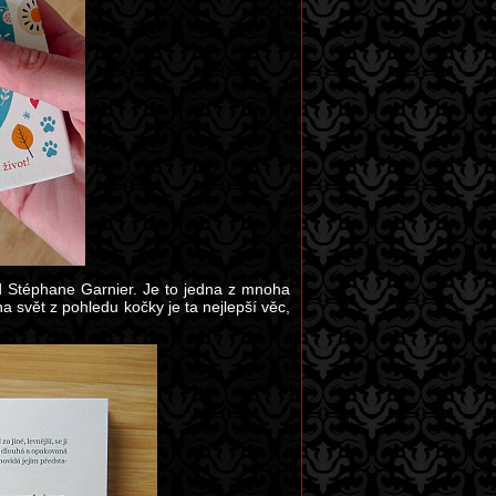
d Stéphane Garnier. Je to jedna z mnoha
a svět z pohledu kočky je ta nejlepší věc,