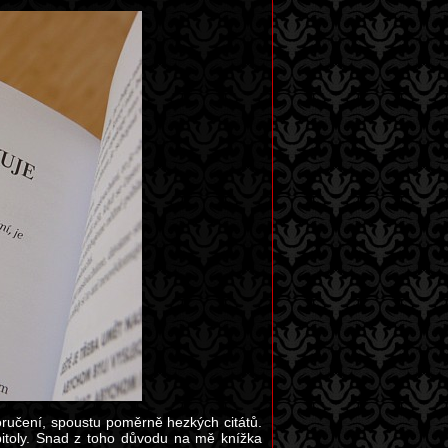
oručení, spoustu poměrně hezkých citátů.
pitoly. Snad z toho důvodu na mě knížka