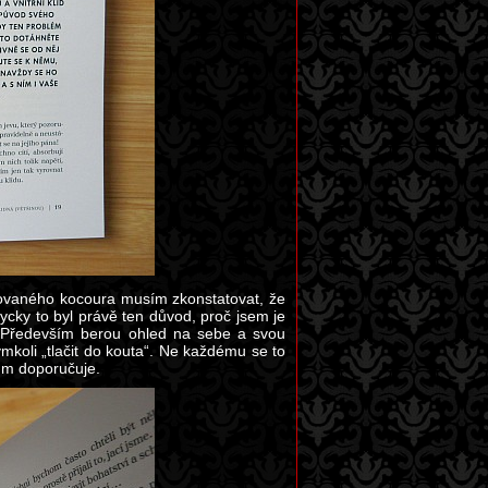
ovaného kocoura musím zkonstatovat, že
ycky to byl právě ten důvod, proč jsem je
. Především berou ohled na sebe a svou
mkoli „tlačit do kouta“. Ne každému se to
řům doporučuje.