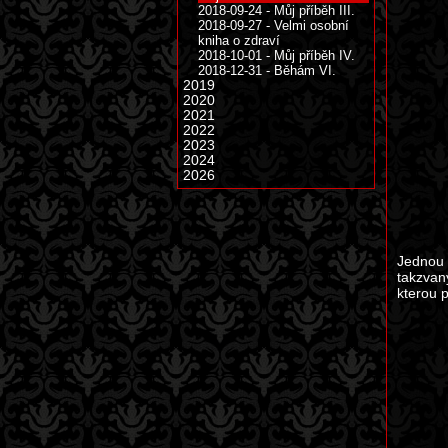
2018-09-24 - Můj příběh III.
2018-09-27 - Velmi osobní
kniha o zdraví
2018-10-01 - Můj příběh IV.
2018-12-31 - Běhám VI.
2019
2020
2021
2022
2023
2024
2026
Jednou 
takzvaný
kterou p