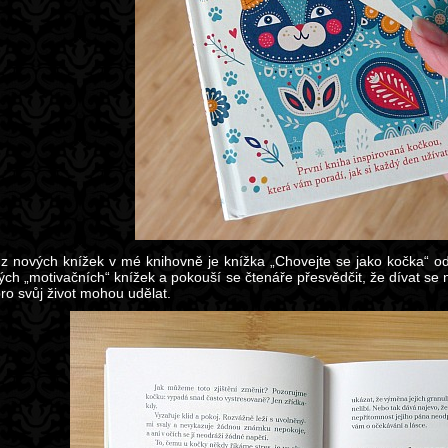
z nových knížek v mé knihovně je knížka „Chovejte se jako kočka“ o
ch „motivačních“ knížek a pokouší se čtenáře přesvědčit, že dívat se n
ro svůj život mohou udělat.