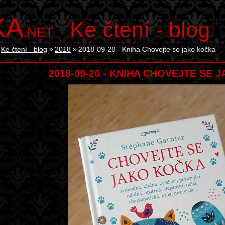
KA
Ke čtení - blog
.NET
Ke čtení - blog
2018
2018-09-20 - Kniha Chovejte se jako kočka
2018-09-20 - KNIHA CHOVEJTE SE