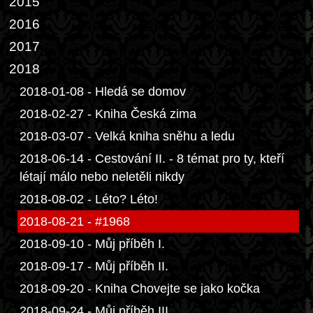
2015
2016
2017
2018
2018-01-08 - Hledá se domov
2018-02-27 - Kniha Česká zima
2018-03-07 - Velká kniha sněhu a ledu
2018-06-14 - Cestování II. - 8 témat pro ty, kteří
létají málo nebo neletěli nikdy
2018-08-02 - Léto? Léto!
2018-08-21 - #1968
2018-09-10 - Můj příběh I.
2018-09-17 - Můj příběh II.
2018-09-20 - Kniha Chovejte se jako kočka
2018-09-24 - Můj příběh III.