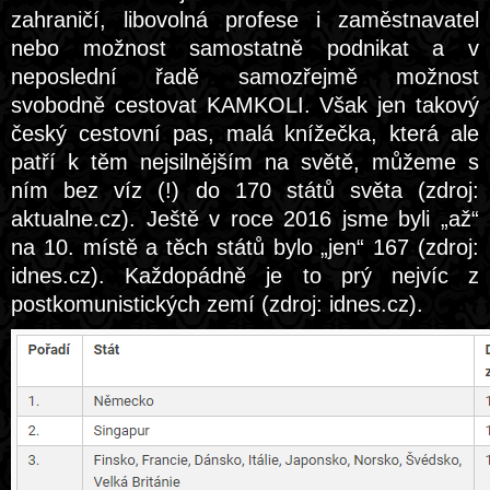
zahraničí, libovolná profese i zaměstnavatel
nebo možnost samostatně podnikat a v
neposlední řadě samozřejmě možnost
svobodně cestovat KAMKOLI. Však jen takový
český cestovní pas, malá knížečka, která ale
patří k těm nejsilnějším na světě, můžeme s
ním bez víz (!) do 170 států světa (zdroj:
aktualne.cz). Ještě v roce 2016 jsme byli „až“
na 10. místě a těch států bylo „jen“ 167 (zdroj:
idnes.cz). Každopádně je to prý nejvíc z
postkomunistických zemí (zdroj: idnes.cz).