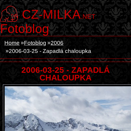
CZ-MILKA
.NET
Fotoblog
Home
Fotoblog
2006
2006-03-25 - Zapadlá chaloupka
2006-03-25 - ZAPADLÁ
CHALOUPKA