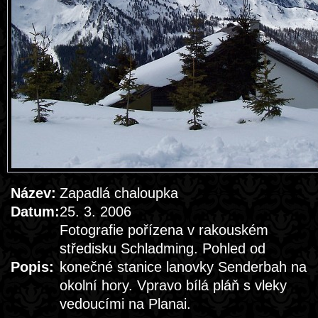
Název:
Zapadlá chaloupka
Datum:
25. 3. 2006
Fotografie pořízena v rakouském
středisku Schladming. Pohled od
Popis:
konečné stanice lanovky Senderbah na
okolní hory. Vpravo bílá pláň s vleky
vedoucími na Planai.