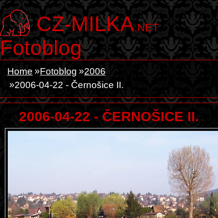
CZ-MILKA
.NET
Fotoblog
Home
Fotoblog
2006
2006-04-22 - Černošice II.
2006-04-22 - ČERNOŠICE II.