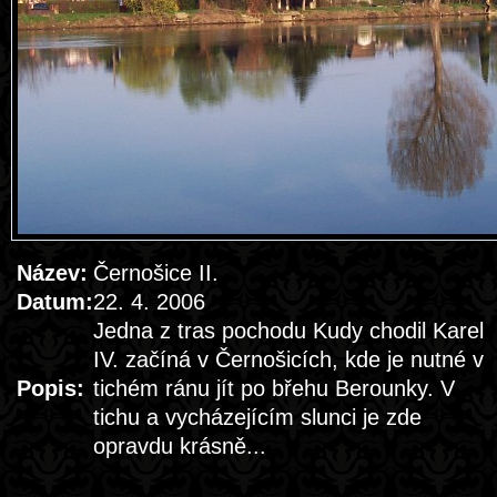
Název:
Černošice II.
Datum:
22. 4. 2006
Jedna z tras pochodu Kudy chodil Karel
IV. začíná v Černošicích, kde je nutné v
Popis:
tichém ránu jít po břehu Berounky. V
tichu a vycházejícím slunci je zde
opravdu krásně...