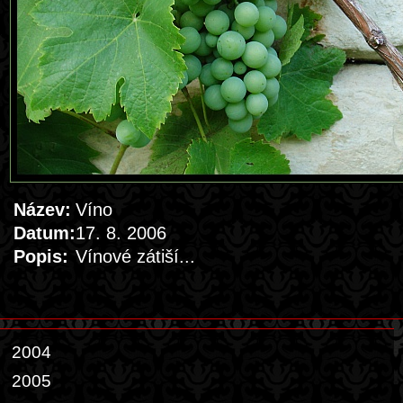
Název:
Víno
Datum:
17. 8. 2006
Popis:
Vínové zátiší...
2004
2005