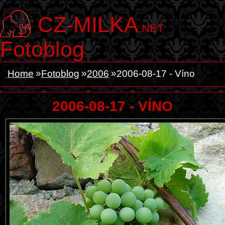
CZ-MILKA
.NET
Fotoblog
Home
Fotoblog
2006
2006-08-17 - Víno
2006-08-17 - VÍNO