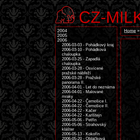
CZ-MIL
2004
Home
2005
2006
2006-03-03 - Pohádkový kraj
2006-03-10 - Pohádková
chaloupka
2006-03-25 - Zapadlá
chaloupka
2006-03-28 - Osvícené
pražské nábřeží
2006-03-28 - Pražské
panorama II.
2006-04-01 - Let do neznáma
2006-04-01 - Malované
mraky
2006-04-22 - Černošice I.
2006-04-22 - Černošice II.
2006-04-22 - Kačer
2006-04-22 - Karlštejn
2006-05-06 - Petřín
2006-05-06 - Strahovský
klášter
2006-05-13 - Kokořín
2006-05-20 - Obláčková