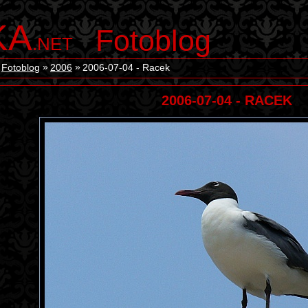
KA
Fotoblog
.NET
Fotoblog
2006
2006-07-04 - Racek
2006-07-04 - RACEK