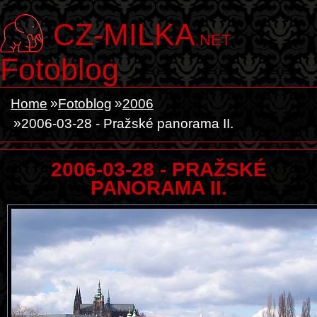
CZ-MILKA
.NET
Fotoblog
Home
Fotoblog
2006
2006-03-28 - Pražské panorama II.
2006-03-28 - PRAŽSKÉ
PANORAMA II.