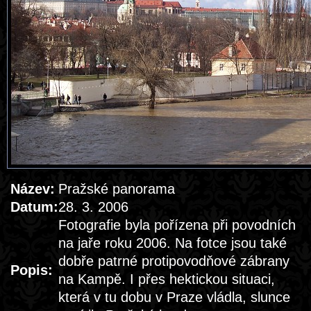
Název:
Pražské panorama
Datum:
28. 3. 2006
Fotografie byla pořízena při povodních
na jaře roku 2006. Na fotce jsou také
dobře patrné protipovodňové zábrany
Popis:
na Kampě. I přes hektickou situaci,
která v tu dobu v Praze vládla, slunce