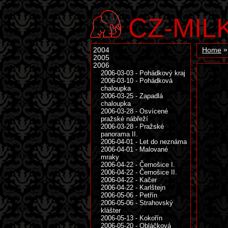
CZ-MIL
2004
Home
2005
2006
2006-03-03 - Pohádkový kraj
2006-03-10 - Pohádková
chaloupka
2006-03-25 - Zapadlá
chaloupka
2006-03-28 - Osvícené
pražské nábřeží
2006-03-28 - Pražské
panorama II.
2006-04-01 - Let do neznáma
2006-04-01 - Malované
mraky
2006-04-22 - Černošice I.
2006-04-22 - Černošice II.
2006-04-22 - Kačer
2006-04-22 - Karlštejn
2006-05-06 - Petřín
2006-05-06 - Strahovský
klášter
2006-05-13 - Kokořín
2006-05-20 - Obláčková