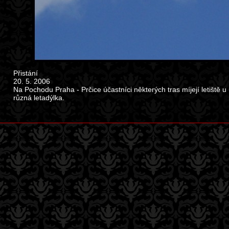
Přistání
20. 5. 2006
Na Pochodu Praha - Prčice účastníci některých tras míjejí letiště 
různá letadýlka.