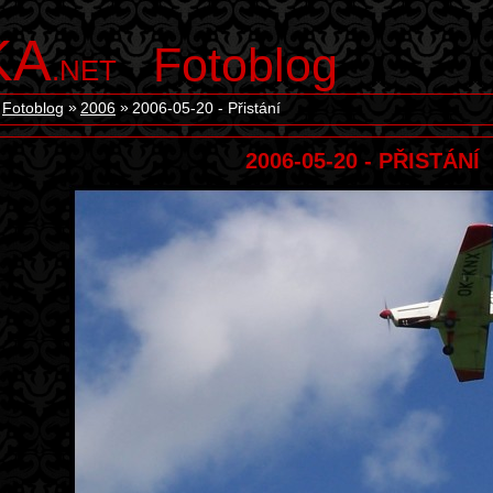
KA
Fotoblog
.NET
Fotoblog
2006
2006-05-20 - Přistání
2006-05-20 - PŘISTÁNÍ