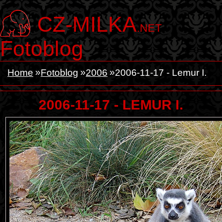
CZ-MILKA
.NET
Fotoblog
Home
Fotoblog
2006
2006-11-17 - Lemur I.
2006-11-17 - LEMUR I.