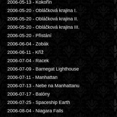
2006-05-13 - Kokořín
2006-05-20 - Obláčková krajina I.
2006-05-20 - Obláčková krajina II.
2006-05-20 - Obláčková krajina III.
2006-05-20 - Přistání
2006-06-04 - Zobák
2006-06-11 - Kříž
2006-07-04 - Racek
2006-07-09 - Barnegat Lighthouse
2006-07-11 - Manhattan
2006-07-13 - Nebe na Manhattanu
2006-07-17 - Balóny
2006-07-25 - Spaceship Earth
2006-08-04 - Niagara Falls