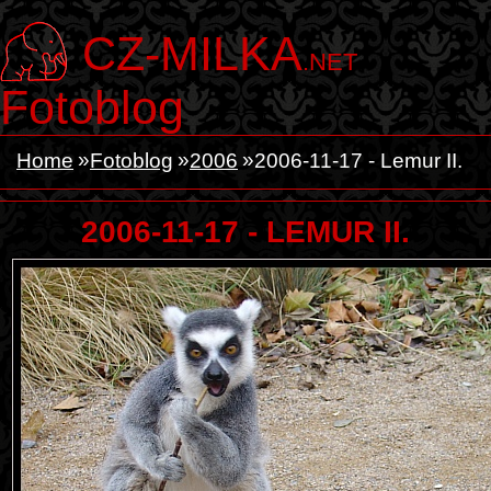
CZ-MILKA
.NET
Fotoblog
Home
Fotoblog
2006
2006-11-17 - Lemur II.
2006-11-17 - LEMUR II.