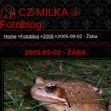
CZ-MILKA
.NET
Fotoblog
Home
Fotoblog
2005
2005-08-02 - Žába
2005-08-02 - ŽÁBA