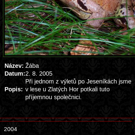
Název:
Žába
Datum:
2. 8. 2005
Při jednom z výletů po Jeseníkách jsme
Popis:
v lese u Zlatých Hor potkali tuto
příjemnou společnici.
2004