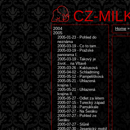
CZ-MIL
2004
Home
2005
2005-01-23 - Pohled do
neznáma
2005-03-19 - Co to tam...
2005-03-19 - Pražské
panorama I.
2005-03-19 - Takový je
život... na Vltavě
2005-03-26 - Kaktusová
2005-04-02 - Schladming
2005-05-12 - Pampelišková
2005-05-21 - Uhlazená
krajina I.
2005-05-21 - Uhlazená
krajina II.
2005-05-27 - Odlet za létem
2005-07-15 - Turecký západ
2005-07-19 - Pamukkale
2005-07-27 - Na Šeráku
2005-07-27 - Pohled ze
Šeráku
2005-07-27 - Slůně
2005-07-30 - Jesenický motýl