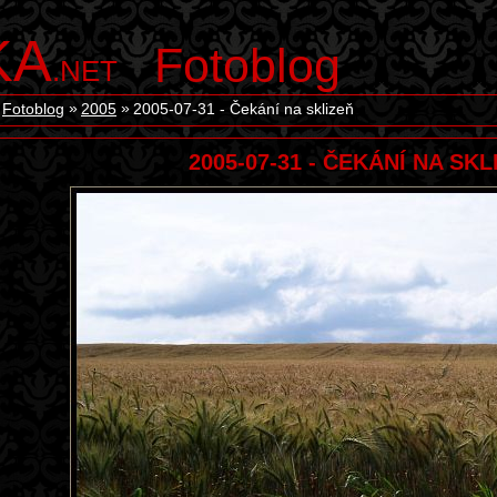
KA
Fotoblog
.NET
Fotoblog
2005
2005-07-31 - Čekání na sklizeň
2005-07-31 - ČEKÁNÍ NA SKL