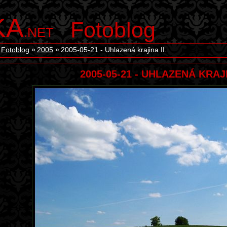
KA
Fotoblog
.NET
Fotoblog
2005
2005-05-21 - Uhlazená krajina II.
2005-05-21 - UHLAZENÁ KRAJI