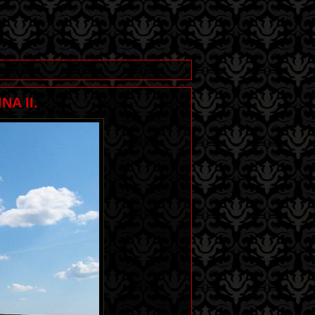
NA II.