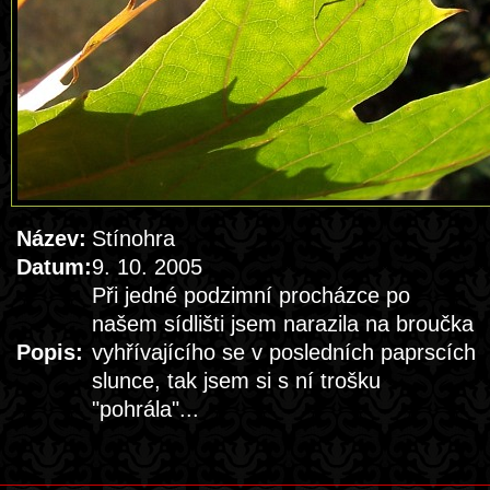
Název:
Stínohra
Datum:
9. 10. 2005
Při jedné podzimní procházce po
našem sídlišti jsem narazila na broučka
Popis:
vyhřívajícího se v posledních paprscích
slunce, tak jsem si s ní trošku
"pohrála"...