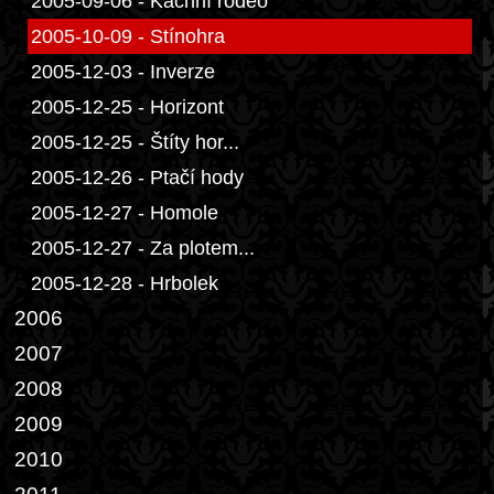
2005-09-06 - Kachní rodeo
2005-10-09 - Stínohra
2005-12-03 - Inverze
2005-12-25 - Horizont
2005-12-25 - Štíty hor...
2005-12-26 - Ptačí hody
2005-12-27 - Homole
2005-12-27 - Za plotem...
2005-12-28 - Hrbolek
2006
2007
2008
2009
2010