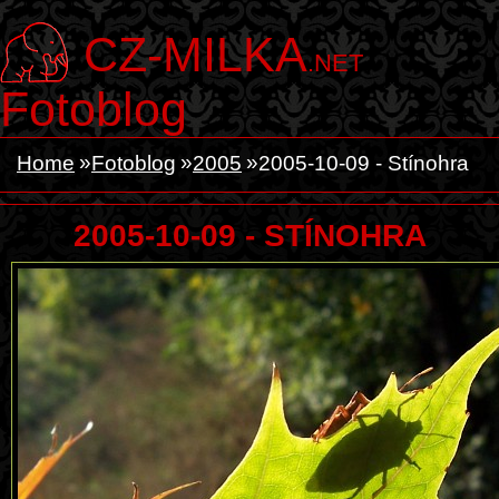
CZ-MILKA
.NET
Fotoblog
Home
Fotoblog
2005
2005-10-09 - Stínohra
2005-10-09 - STÍNOHRA