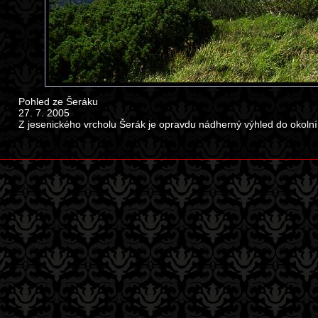
Pohled ze Šeráku
27. 7. 2005
Z jesenického vrcholu Šerák je opravdu nádherný výhled do okolní k