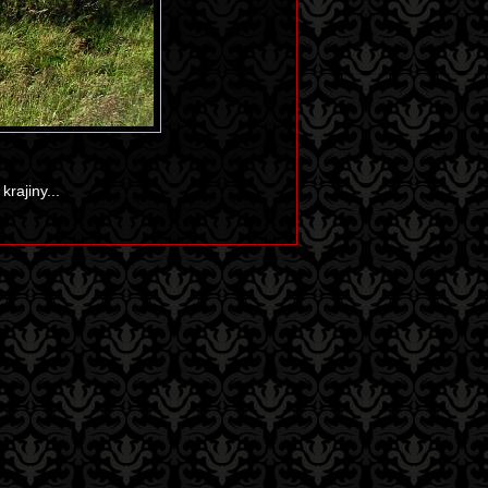
rajiny...