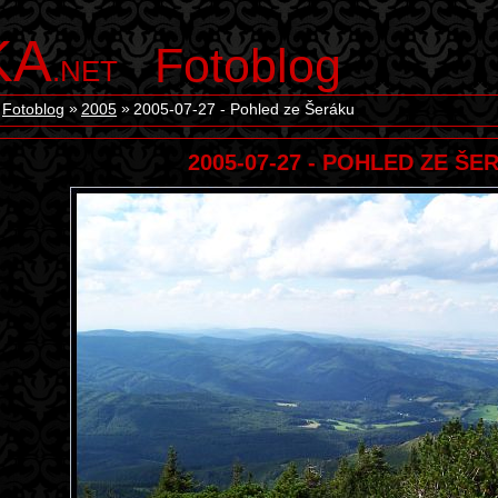
KA
Fotoblog
.NET
Fotoblog
2005
2005-07-27 - Pohled ze Šeráku
2005-07-27 - POHLED ZE ŠE