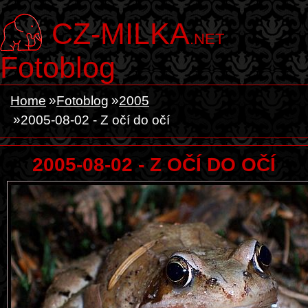
CZ-MILKA
.NET
Fotoblog
Home
Fotoblog
2005
2005-08-02 - Z očí do očí
2005-08-02 - Z OČÍ DO OČÍ