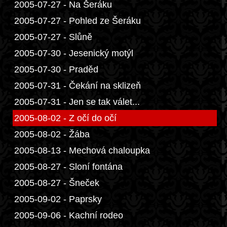
2005-07-27 - Na Šeráku
2005-07-27 - Pohled ze Šeráku
2005-07-27 - Slůně
2005-07-30 - Jesenický motýl
2005-07-30 - Praděd
2005-07-31 - Čekání na sklizeň
2005-07-31 - Jen se tak válet...
2005-08-02 - Z očí do očí
2005-08-02 - Žába
2005-08-13 - Mechová chaloupka
2005-08-27 - Sloní fontána
2005-08-27 - Šneček
2005-09-02 - Paprsky
2005-09-06 - Kachní rodeo