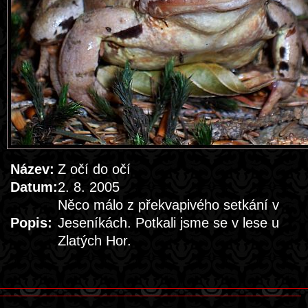
Název:
Z očí do očí
Datum:
2. 8. 2005
Něco málo z překvapivého setkání v
Popis:
Jeseníkách. Potkali jsme se v lese u
Zlatých Hor.