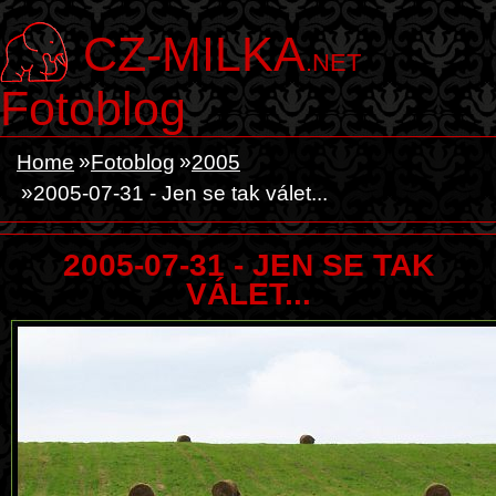
CZ-MILKA
.NET
Fotoblog
Home
Fotoblog
2005
2005-07-31 - Jen se tak válet...
2005-07-31 - JEN SE TAK
VÁLET...