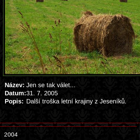
Název:
Jen se tak válet...
Datum:
31. 7. 2005
Popis:
Další troška letní krajiny z Jeseníků.
2004