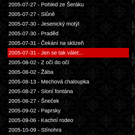
2005-07-27 - Pohled ze Šeráku
2005-07-27 - Slůně
2005-07-30 - Jesenický motýl
2005-07-30 - Praděd
2005-07-31 - Čekání na sklizeň
2005-07-31 - Jen se tak válet...
2005-08-02 - Z očí do očí
2005-08-02 - Žába
2005-08-13 - Mechová chaloupka
2005-08-27 - Sloní fontána
2005-08-27 - Šneček
2005-09-02 - Paprsky
2005-09-06 - Kachní rodeo
2005-10-09 - Stínohra