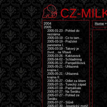
CZ-MIL
2004
Home
2005
2005-01-23 - Pohled do
neznáma
2005-03-19 - Co to tam...
2005-03-19 - Pražské
panorama I.
2005-03-19 - Takový je
život... na Vltavě
2005-03-26 - Kaktusová
2005-04-02 - Schladming
2005-05-12 - Pampelišková
2005-05-21 - Uhlazená
krajina I.
2005-05-21 - Uhlazená
krajina II.
2005-05-27 - Odlet za létem
2005-07-15 - Turecký západ
2005-07-19 - Pamukkale
2005-07-27 - Na Šeráku
2005-07-27 - Pohled ze
Šeráku
2005-07-27 - Slůně
2005-07-30 - Jesenický motýl