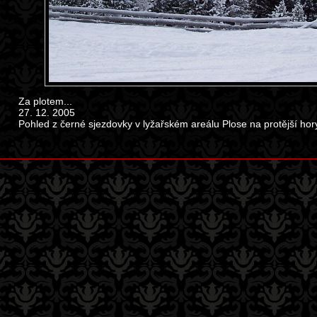
Za plotem...
27. 12. 2005
Pohled z černé sjezdovky v lyžařském areálu Plose na protější hory