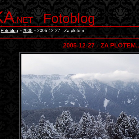
KA
Fotoblog
.NET
Fotoblog
2005
2005-12-27 - Za plotem...
2005-12-27 - ZA PLOTEM..