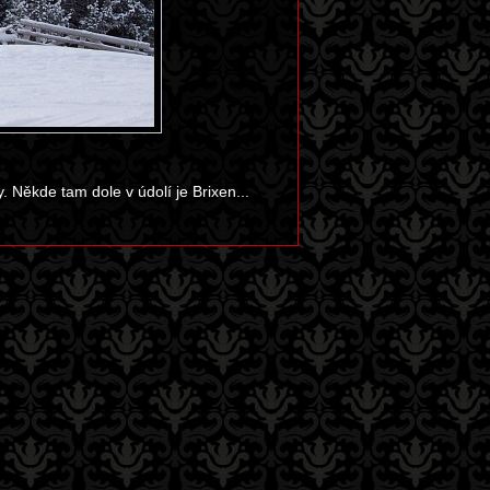
. Někde tam dole v údolí je Brixen...