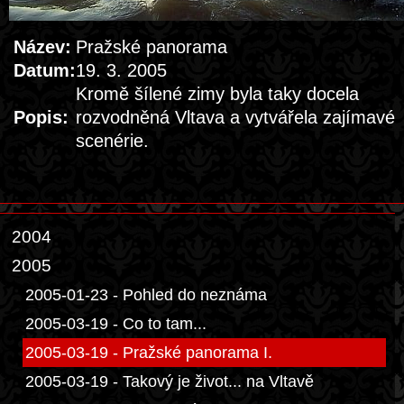
Název:
Pražské panorama
Datum:
19. 3. 2005
Kromě šílené zimy byla taky docela
Popis:
rozvodněná Vltava a vytvářela zajímavé
scenérie.
2004
2005
2005-01-23 - Pohled do neznáma
2005-03-19 - Co to tam...
2005-03-19 - Pražské panorama I.
2005-03-19 - Takový je život... na Vltavě