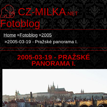
CZ-MILKA
.NET
Fotoblog
Home
Fotoblog
2005
2005-03-19 - Pražské panorama I.
2005-03-19 - PRAŽSKÉ
PANORAMA I.