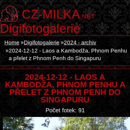
CZ-MILKA
.NET
Digifotogalerie
Home
Digifotogalerie
2024 - archiv
2024-12-12 - Laos a Kambodža, Phnom Penhu
a přelet z Phnom Penh do Singapuru
2024-12-12 - LAOS A
KAMBODŽA, PHNOM PENHU A
PŘELET Z PHNOM PENH DO
SINGAPURU
Počet fotek: 91