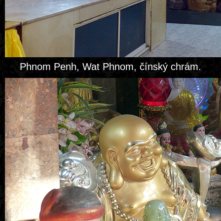
Phnom Penh, Wat Phnom, čínský chrám.