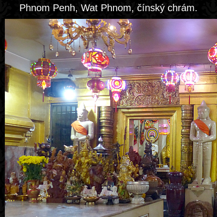
Phnom Penh, Wat Phnom, čínský chrám.