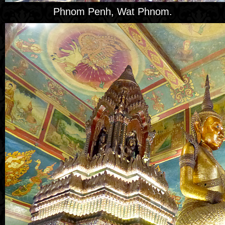
Phnom Penh, Wat Phnom.