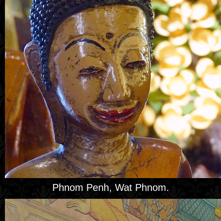
Phnom Penh, Wat Phnom.