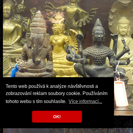
Tento web používá k analýze návštěvnosti a
zobrazování reklam soubory cookie. Používáním
tohoto webu s tím souhlasíte.
Více informací...
OK!
Phnom Penh, Wat Phnom.