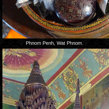
Phnom Penh, Wat Phnom.