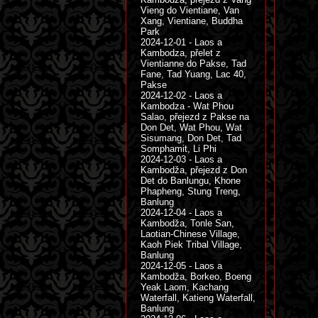
Vieng do Vientiane, Van
Xang, Vientiane, Buddha
Park
2024-12-01 - Laos a
Kambodza, přelet z
Vientianne do Pakse, Tad
Fane, Tad Yuang, Lac 40,
Pakse
2024-12-02 - Laos a
Kambodza - Wat Phou
Salao, přejezd z Pakse na
Don Det, Wat Phou, Wat
Sisumang, Don Det, Tad
Somphamit, Li Phi
2024-12-03 - Laos a
Kambodža, přejezd z Don
Det do Banlungu, Khone
Phapheng, Stung Treng,
Banlung
2024-12-04 - Laos a
Kambodža, Tonle San,
Laotian-Chinese Village,
Kaoh Piek Tribal Village,
Banlung
2024-12-05 - Laos a
Kambodža, Borkeo, Boeng
Yeak Laom, Kachang
Waterfall, Katieng Waterfall,
Banlung