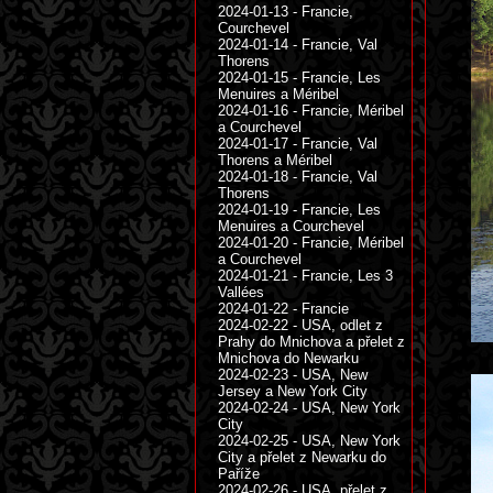
2024-01-13 - Francie,
Courchevel
2024-01-14 - Francie, Val
Thorens
2024-01-15 - Francie, Les
Menuires a Méribel
2024-01-16 - Francie, Méribel
a Courchevel
2024-01-17 - Francie, Val
Thorens a Méribel
2024-01-18 - Francie, Val
Thorens
2024-01-19 - Francie, Les
Menuires a Courchevel
2024-01-20 - Francie, Méribel
a Courchevel
2024-01-21 - Francie, Les 3
Vallées
2024-01-22 - Francie
2024-02-22 - USA, odlet z
Prahy do Mnichova a přelet z
Mnichova do Newarku
2024-02-23 - USA, New
Jersey a New York City
2024-02-24 - USA, New York
City
2024-02-25 - USA, New York
City a přelet z Newarku do
Paříže
2024-02-26 - USA, přelet z