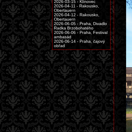
2026-03-15 - Klínovec
2026-04-11 - Rakousko,
Obertauern
2026-04-12 - Rakousko,
Obertauern
2026-06-05 - Praha, Divadlo
Radka Brzobohatého
2026-06-06 - Praha, Festival
ambasád
2026-06-14 - Praha, čajový
obřad