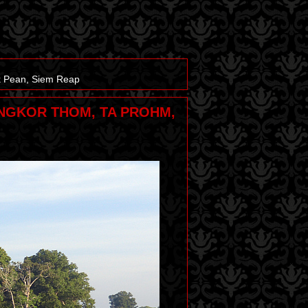
k Pean, Siem Reap
ANGKOR THOM, TA PROHM,