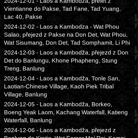
2024-12-01 - Laos a Kambodza, přelet z
Vientianne do Pakse, Tad Fane, Tad Yuang,
Lac 40, Pakse
2024-12-02 - Laos a Kambodza - Wat Phou
Salao, přejezd z Pakse na Don Det, Wat Phou,
Wat Sisumang, Don Det, Tad Somphamit, Li Phi
2024-12-03 - Laos a Kambodža, přejezd z Don
Det do Banlungu, Khone Phapheng, Stung
Treng, Banlung
2024-12-04 - Laos a Kambodža, Tonle San,
Laotian-Chinese Village, Kaoh Piek Tribal
Village, Banlung
2024-12-05 - Laos a Kambodža, Borkeo,
Boeng Yeak Laom, Kachang Waterfall, Katieng
Waterfall, Banlung
2024-12-06 - Laos a Kambodža, přejezd z