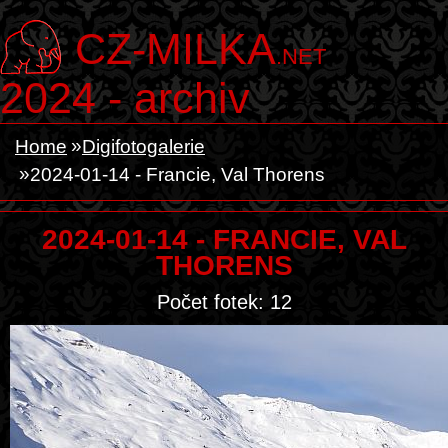
CZ-MILKA
.NET
2024 - archiv
Home
Digifotogalerie
2024-01-14 - Francie, Val Thorens
2024-01-14 - FRANCIE, VAL
THORENS
Počet fotek: 12