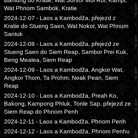
Banlung do Kratie, Wat Sorsor Moi Roi, Kampi,
Wat Phnom Sambok, Kratie
2024-12-07 - Laos a Kambodža, přejezd z
Kratie do Stueng Saen, Wat Nokor, Wat Phnum
Santuk
2024-12-08 - Laos a Kambodža, přejezd ze
Stueng Saen do Siem Reap, Sambor Prei Kuk,
Beng Mealea, Siem Reap
2024-12-09 - Laos a Kambodža, Angkor Wat,
Angkor Thom, Ta Prohm, Neak Pean, Siem
Reap
2024-12-10 - Laos a Kambodža, Preah Ko,
Bakong, Kampong Phluk, Tonle Sap, přejezd ze
Siem Reap do Phnom Penh
2024-12-11 - Laos a Kambodža, Phnom Penh
2024-12-12 - Laos a Kambodža, Phnom Penhu