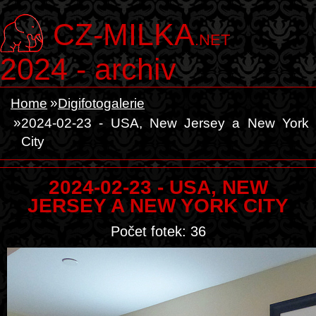
CZ-MILKA
.NET
2024 - archiv
Home
Digifotogalerie
2024-02-23 - USA, New Jersey a New York
City
2024-02-23 - USA, NEW
JERSEY A NEW YORK CITY
Počet fotek: 36