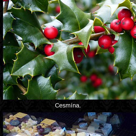
Cesmína.