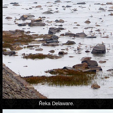
Řeka Delaware.