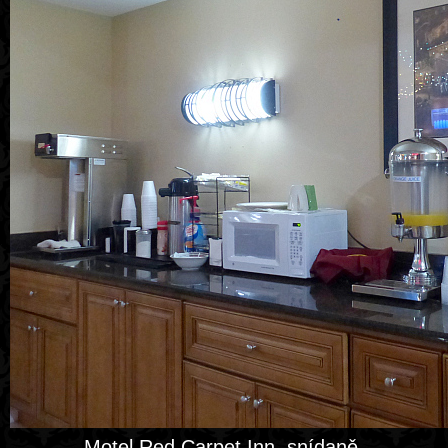
Motel Red Carpet Inn, snídaně.