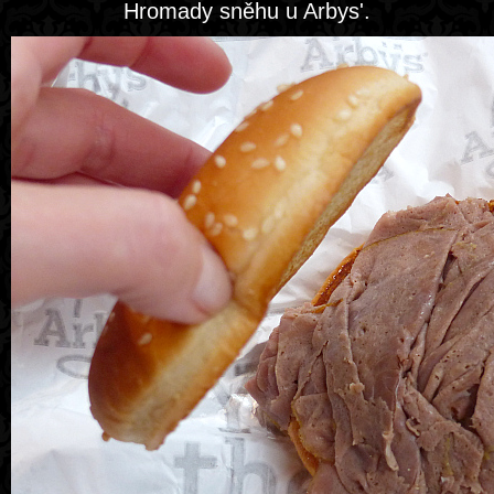
Hromady sněhu u Arbys'.