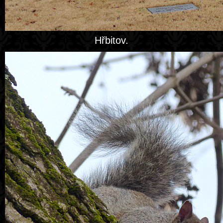
Hřbitov.