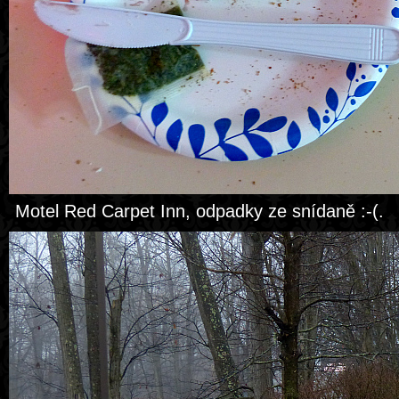
Motel Red Carpet Inn, odpadky ze snídaně :-(.