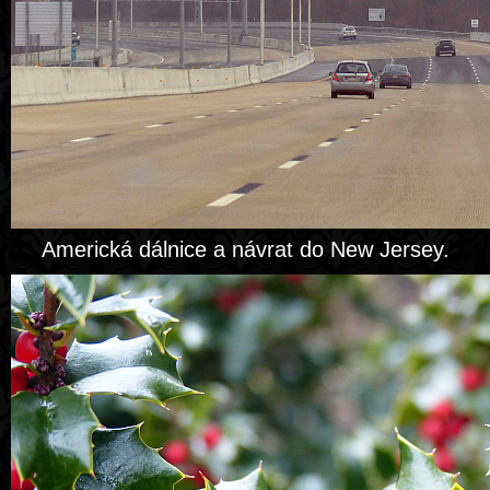
Americká dálnice a návrat do New Jersey.