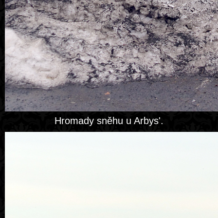
Hromady sněhu u Arbys'.