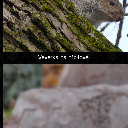
Veverka na hřbitově.