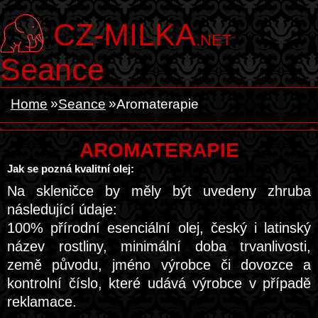
CZ-MILKA
.NET
Seance
Home
Seance
Aromaterapie
AROMATERAPIE
Jak se pozná kvalitní olej:
Na skleničce by měly být uvedeny zhruba
následující údaje:
100% přírodní esenciální olej, český i latinský
název rostliny, minimální doba trvanlivosti,
země původu, jméno výrobce či dovozce a
kontrolní číslo, které udává výrobce v případě
reklamace.