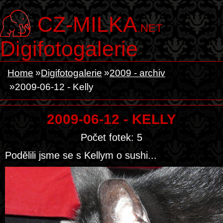
CZ-MILKA
.NET
Digifotogalerie
Home
Digifotogalerie
2009 - archiv
2009-06-12 - Kelly
2009-06-12 - KELLY
Počet fotek: 5
Podělili jsme se s Kellym o sushi...