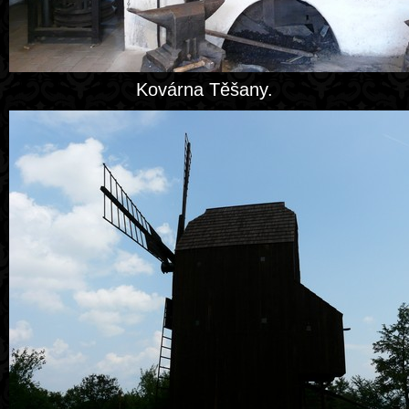
Kovárna Těšany.