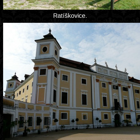
Ratíškovice.