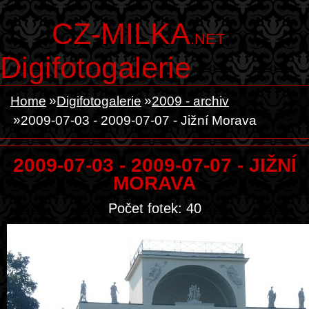
CZ-MILKA
.NET
Digifotogalerie
Home
Digifotogalerie
2009 - archiv
2009-07-03 - 2009-07-07 - Jižní Morava
2009-07-03 - 2009-07-07 - JIŽNÍ
MORAVA
Počet fotek: 40