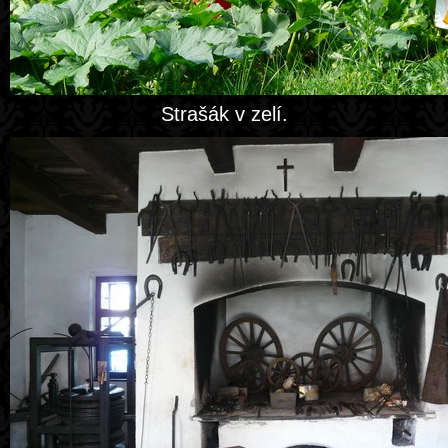
Strašák v zelí.