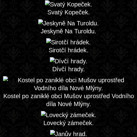
Svatý Kopeček.
Jeskyně Na Turoldu.
Sirotčí hrádek.
Dívčí hrady.
Kostel po zaniklé obci Mušov uprostřed Vodního
díla Nové Mlýny.
Lovecký zámeček.