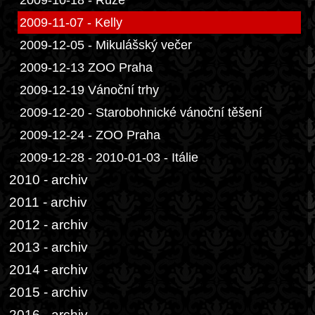
2009-10-18 - Růže
2009-11-07 - Kelly
2009-12-05 - Mikulášský večer
2009-12-13 ZOO Praha
2009-12-19 Vánoční trhy
2009-12-20 - Starobohnické vánoční těšení
2009-12-24 - ZOO Praha
2009-12-28 - 2010-01-03 - Itálie
2010 - archiv
2011 - archiv
2012 - archiv
2013 - archiv
2014 - archiv
2015 - archiv
2016 - archiv