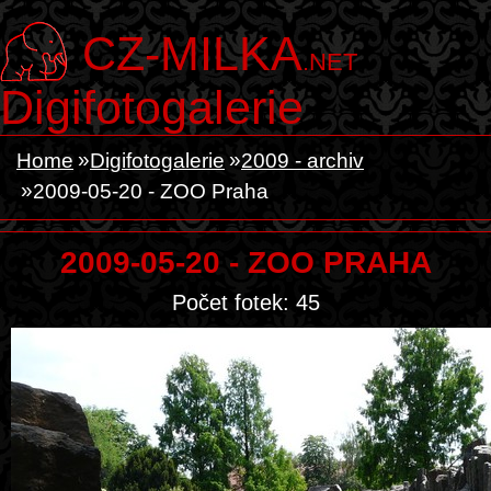
CZ-MILKA
.NET
Digifotogalerie
Home
Digifotogalerie
2009 - archiv
2009-05-20 - ZOO Praha
2009-05-20 - ZOO PRAHA
Počet fotek: 45