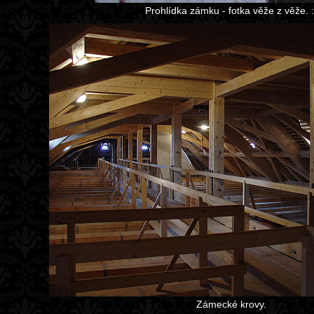
Prohlídka zámku - fotka věže z věže. :
Zámecké krovy.