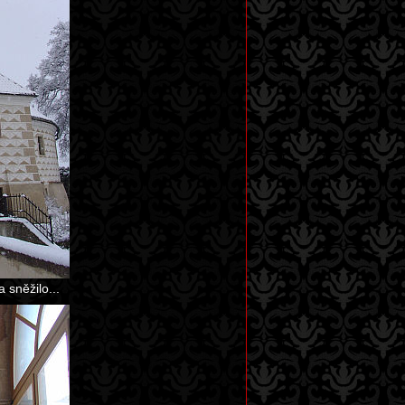
 sněžilo...