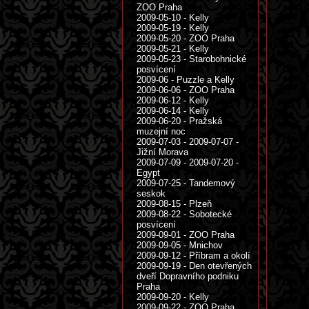
ZOO Praha
2009-05-10 - Kelly
2009-05-19 - Kelly
2009-05-20 - ZOO Praha
2009-05-21 - Kelly
2009-05-23 - Starobohnické
posvícení
2009-06 - Puzzle a Kelly
2009-06-06 - ZOO Praha
2009-06-12 - Kelly
2009-06-14 - Kelly
2009-06-20 - Pražská
muzejní noc
2009-07-03 - 2009-07-07 -
Jižní Morava
2009-07-09 - 2009-07-20 -
Egypt
2009-07-25 - Tandemový
seskok
2009-08-15 - Plzeň
2009-08-22 - Sobotecké
posvícení
2009-09-01 - ZOO Praha
2009-09-05 - Mnichov
2009-09-12 - Příbram a okolí
2009-09-19 - Den otevřených
dveří Dopravního podniku
Praha
2009-09-20 - Kelly
2009-09-22 - ZOO Praha