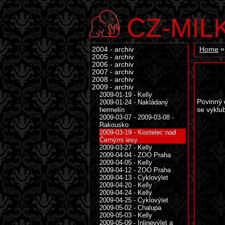
CZ-MIL
2004 - archiv
Home
2005 - archiv
2006 - archiv
2007 - archiv
2008 - archiv
2009 - archiv
2009-01-19 - Kelly
Povinný 
2009-01-24 - Nakládaný
se vyklu
hermelín
2009-03-07 - 2009-03-08 -
Rakousko
2009-03-19 - Kostelec nad
Černými lesy
2009-03-27 - Kelly
2009-04-04 - ZOO Praha
2009-04-05 - Kelly
2009-04-12 - ZOO Praha
2009-04-13 - Cyklovýlet
2009-04-20 - Kelly
2009-04-24 - Kelly
2009-04-25 - Cyklovýlet
2009-05-02 - Chalupa
2009-05-03 - Kelly
2009-05-09 - Inlinevýlet a