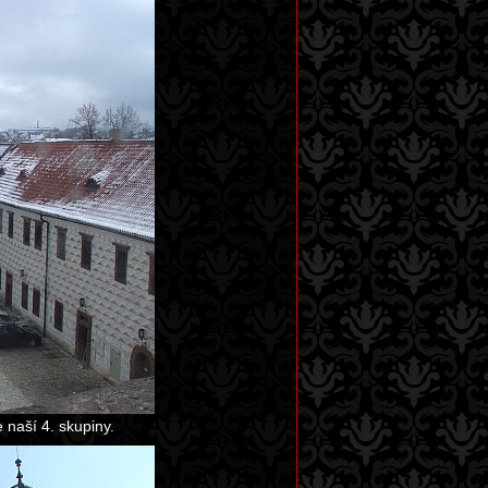
 naší 4. skupiny.