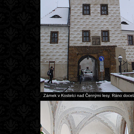
Zámek v Kostelci nad Černými lesy. Ráno docela