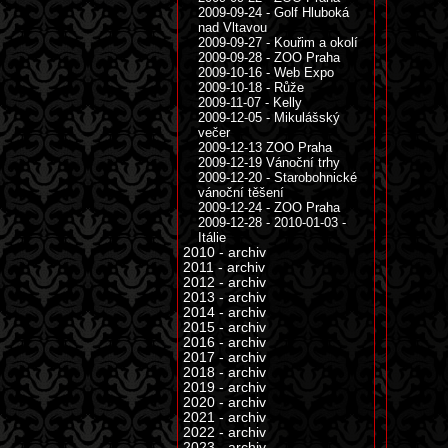
2009-09-24 - Golf Hluboká
nad Vltavou
2009-09-27 - Kouřim a okolí
2009-09-28 - ZOO Praha
2009-10-16 - Web Expo
2009-10-18 - Růže
2009-11-07 - Kelly
2009-12-05 - Mikulášský
večer
2009-12-13 ZOO Praha
2009-12-19 Vánoční trhy
2009-12-20 - Starobohnické
vánoční těšení
2009-12-24 - ZOO Praha
2009-12-28 - 2010-01-03 -
Itálie
2010 - archiv
2011 - archiv
2012 - archiv
2013 - archiv
2014 - archiv
2015 - archiv
2016 - archiv
2017 - archiv
2018 - archiv
2019 - archiv
2020 - archiv
2021 - archiv
2022 - archiv
2023 - archiv