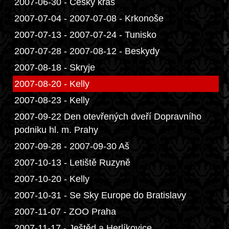
2007-06-30 - Český kras
2007-07-04 - 2007-07-08 - Krkonoše
2007-07-13 - 2007-07-24 - Tunisko
2007-07-28 - 2007-08-12 - Beskydy
2007-08-18 - Skryje
2007-08-20 - Kelly
2007-08-23 - Kelly
2007-09-22 Den otevřených dveří Dopravního
podniku hl. m. Prahy
2007-09-28 - 2007-09-30 Aš
2007-10-13 - Letiště Ruzyně
2007-10-20 - Kelly
2007-10-31 - Se Sky Europe do Bratislavy
2007-11-07 - ZOO Praha
2007-11-17 - Ještěd a Herlíkovice