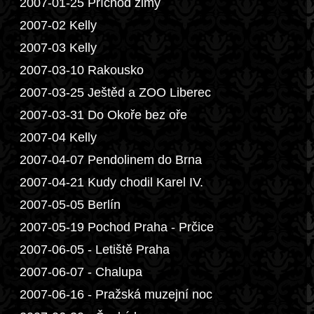
2007-01-25 Příchod zimy
2007-02 Kelly
2007-03 Kelly
2007-03-10 Rakousko
2007-03-25 Ještěd a ZOO Liberec
2007-03-31 Do Okoře bez oře
2007-04 Kelly
2007-04-07 Pendolinem do Brna
2007-04-21 Kudy chodil Karel IV.
2007-05-05 Berlín
2007-05-19 Pochod Praha - Prčice
2007-06-05 - Letiště Praha
2007-06-07 - Chalupa
2007-06-16 - Pražská muzejní noc