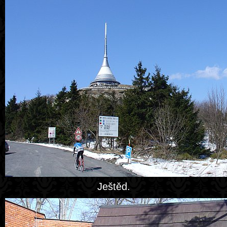
Ještěd.