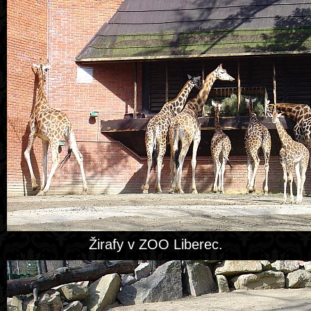
Žirafy v ZOO Liberec.