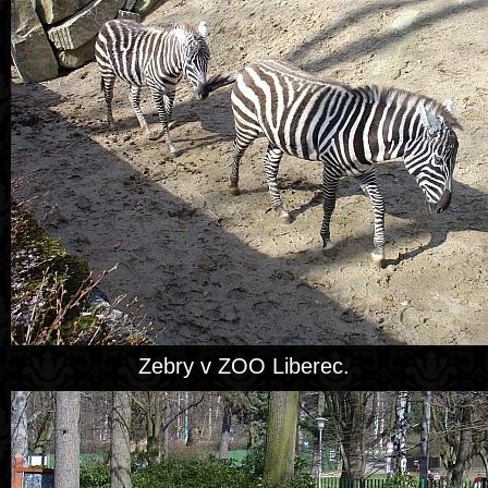
Zebry v ZOO Liberec.