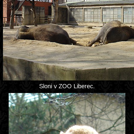
Sloni v ZOO Liberec.