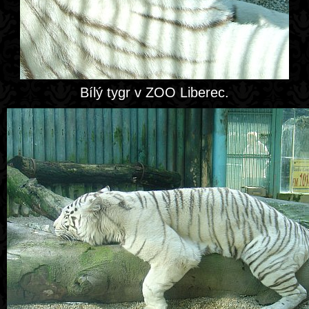
Bílý tygr v ZOO Liberec.