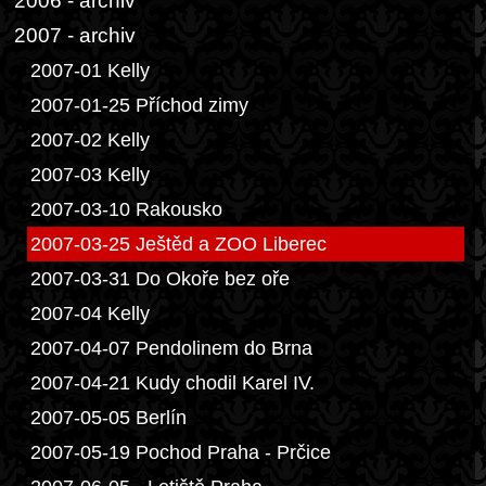
2006 - archiv
2007 - archiv
2007-01 Kelly
2007-01-25 Příchod zimy
2007-02 Kelly
2007-03 Kelly
2007-03-10 Rakousko
2007-03-25 Ještěd a ZOO Liberec
2007-03-31 Do Okoře bez oře
2007-04 Kelly
2007-04-07 Pendolinem do Brna
2007-04-21 Kudy chodil Karel IV.
2007-05-05 Berlín
2007-05-19 Pochod Praha - Prčice