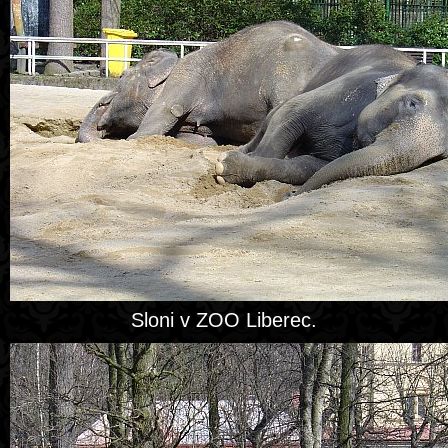
Sloni v ZOO Liberec.