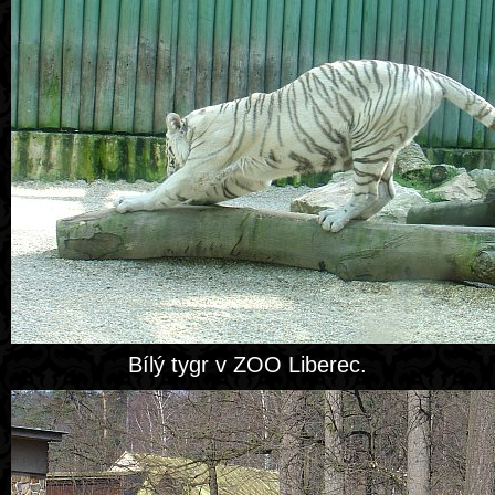
Bílý tygr v ZOO Liberec.