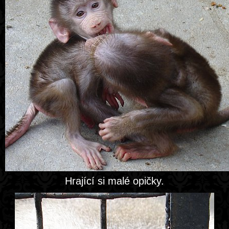
Hrající si malé opičky.