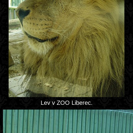
Lev v ZOO Liberec.