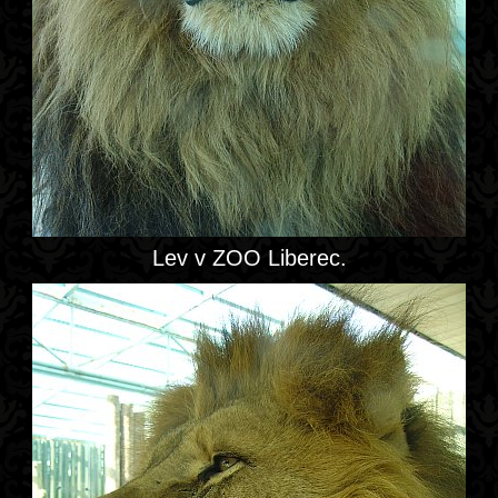
Lev v ZOO Liberec.