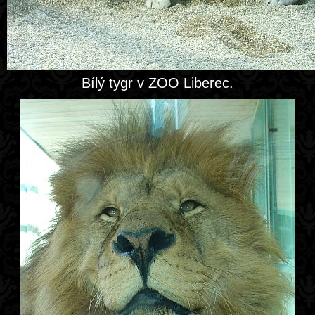
Bílý tygr v ZOO Liberec.