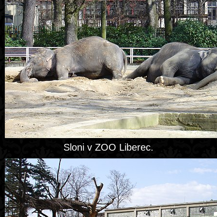
Sloni v ZOO Liberec.