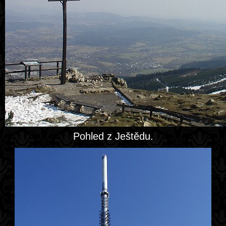
Pohled z Ještědu.