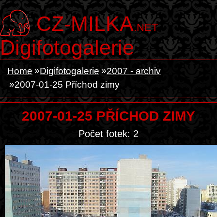
CZ-MILKA
.NET
Digifotogalerie
Home
Digifotogalerie
2007 - archiv
2007-01-25 Příchod zimy
2007-01-25 PŘÍCHOD ZIMY
Počet fotek: 2