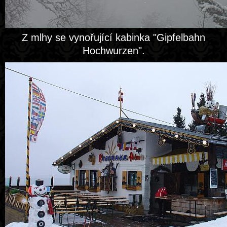
Z mlhy se vynořující kabinka "Gipfelbahn
Hochwurzen".