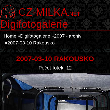
CZ-MILKA
.NET
Digifotogalerie
Home
Digifotogalerie
2007 - archiv
2007-03-10 Rakousko
2007-03-10 RAKOUSKO
Počet fotek: 12