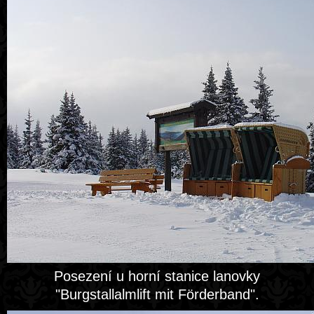
Posezení u horní stanice lanovky
"Burgstallalmlift mit Förderband".