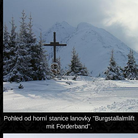
Pohled od horní stanice lanovky "Burgstallalmlift
mit Förderband".