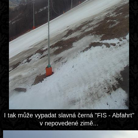
I tak může vypadat slavná černá "FIS - Abfahrt"
v nepovedené zimě...