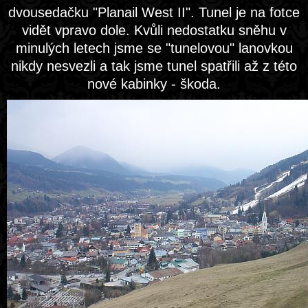
dvousedačku "Planail West II". Tunel je na fotce
vidět vpravo dole. Kvůli nedostatku sněhu v
minulých letech jsme se "tunelovou" lanovkou
nikdy nesvezli a tak jsme tunel spatřili až z této
nové kabinky - škoda.