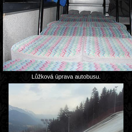
Lůžková úprava autobusu.