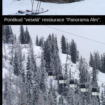
Poněkud "veselá" restaurace "Panorama Alm".