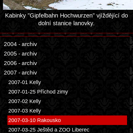
Kabinky "Gipfelbahn Hochwurzen" vjíždějící do
dolní stanice lanovky.
2004 - archiv
2005 - archiv
2006 - archiv
2007 - archiv
2007-01 Kelly
2007-01-25 Příchod zimy
2007-02 Kelly
2007-03 Kelly
2007-03-10 Rakousko
2007-03-25 Ještěd a ZOO Liberec