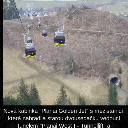
Nová kabinka "Planai Golden Jet" s mezistanicí,
která nahradila starou dvousedačku vedoucí
tunelem "Planai West I - Tunnellift" a