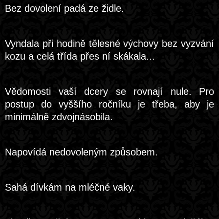
Bez dovolení padá ze židle.
Vyndala při hodině tělesné výchovy bez vyzvání
kozu a celá třída přes ní skákala...
Vědomosti vaší dcery se rovnají nule. Pro
postup do vyššího ročníku je třeba, aby je
minimálně zdvojnásobila.
Napovídá nedovoleným způsobem.
Sahá dívkám na mléčné vaky.