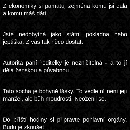
Z ekonomiky si pamatuj zejména komu jsi dala
a komu máš dáti.
Jste nedobytná jako státní pokladna nebo
jeptiška. Z vás tak něco dostat.
Autorita paní ředitelky je nezničitelná - a to jí
dělá ženskou a půvabnou.
Tato socha je bohyně lásky. To vedle ní není její
manžel, ale bůh moudrosti. Neoženil se.
Do příští hodiny si připravte pohlavní orgány.
Budu je zkoušet.