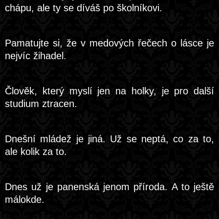
chápu, ale ty se díváš po školníkovi.
Pamatujte si, že v medových řečech o lásce je
nejvíc žihadel.
Člověk, který myslí jen na holky, je pro další
studium ztracen.
Dnešní mládež je jiná. Už se neptá, co za to,
ale kolik za to.
Dnes už je panenská jenom příroda. A to ještě
málokde.