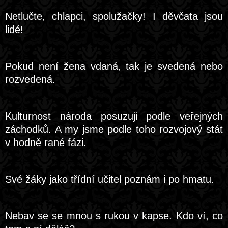
Netlučte, chlapci, spolužačky! I děvčata jsou
lidé!
Pokud není žena vdaná, tak je svedená nebo
rozvedená.
Kulturnost národa posuzuji podle veřejných
záchodků. A my jsme podle toho rozvojový stát
v hodně rané fázi.
Své žáky jako třídní učitel poznám i po hmatu.
Nebav se se mnou s rukou v kapse. Kdo ví, co