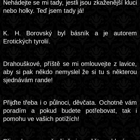
Nehádejte se mi tady, jestli jsou zkaženější kluci
nebo holky. Teď jsem tady já!
K. H. Borovský byl básník a je autorem
Erotických tyrolií.
Drahouškové, příště se mi omlouvejte z lavice,
aby si pak někdo nemyslel že si tu s některou
sjednávám rande!
Přijďte třeba i o půlnoci, děvčata. Ochotně vám
poradím a pokud budete potřebovat, tak i
pomohu ve vašich potížích!