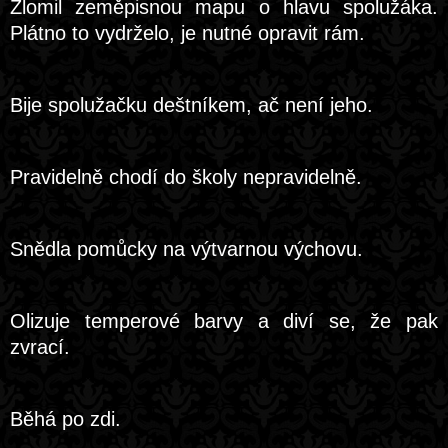
Zlomil zeměpisnou mapu o hlavu spolužáka.
Plátno to vydrželo, je nutné opravit rám.
Bije spolužačku deštníkem, ač není jeho.
Pravidelně chodí do školy nepravidelně.
Snědla pomůcky na výtvarnou výchovu.
Olizuje temperové barvy a diví se, že pak
zvrací.
Běhá po zdi.