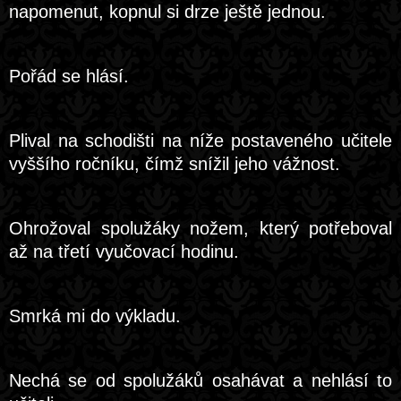
napomenut, kopnul si drze ještě jednou.
Pořád se hlásí.
Plival na schodišti na níže postaveného učitele
vyššího ročníku, čímž snížil jeho vážnost.
Ohrožoval spolužáky nožem, který potřeboval
až na třetí vyučovací hodinu.
Smrká mi do výkladu.
Nechá se od spolužáků osahávat a nehlásí to