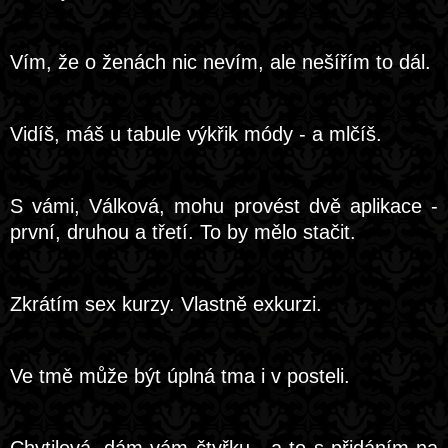
Vím, že o ženách nic nevím, ale nešířím to dál.
Vidíš, máš u tabule výkřik módy - a mlčíš.
S vámi, Válková, mohu provést dvě aplikace -
první, druhou a třetí. To by mělo stačit.
Zkrátím sex kurzy. Vlastně exkurzi.
Ve tmě může být úplná tma i v posteli.