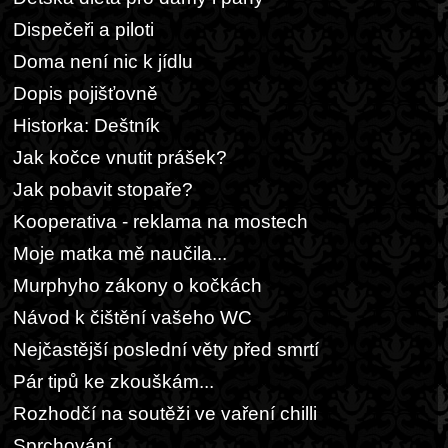
Dispečeři a piloti
Doma není nic k jídlu
Dopis pojišťovně
Historka: Deštník
Jak kočce vnutit prášek?
Jak pobavit stopaře?
Kooperativa - reklama na mostech
Moje matka mě naučila...
Murphyho zákony o kočkách
Návod k čištění vašeho WC
Nejčastější poslední věty před smrtí
Pár tipů ke zkouškám...
Rozhodčí na soutěži ve vaření chilli
Sprchování