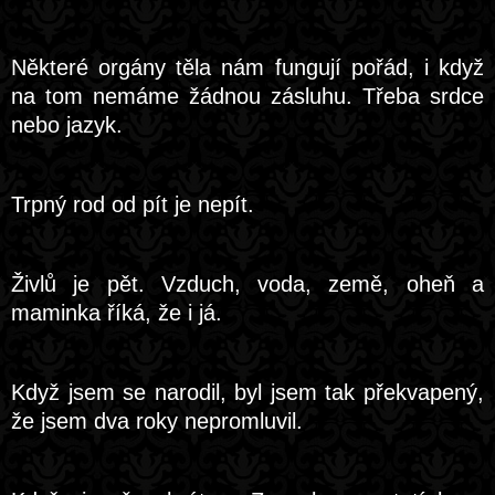
Některé orgány těla nám fungují pořád, i když
na tom nemáme žádnou zásluhu. Třeba srdce
nebo jazyk.
Trpný rod od pít je nepít.
Živlů je pět. Vzduch, voda, země, oheň a
maminka říká, že i já.
Když jsem se narodil, byl jsem tak překvapený,
že jsem dva roky nepromluvil.