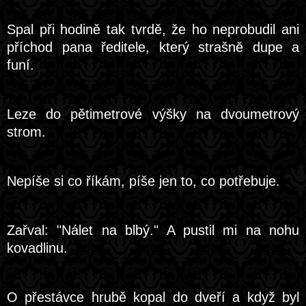
Spal při hodině tak tvrdě, že ho neprobudil ani
příchod pana ředitele, který strašně dupe a
funí.
Leze do pětimetrové výšky na dvoumetrový
strom.
Nepíše si co říkám, píše jen to, co potřebuje.
Zařval: "Nálet na blbý." A pustil mi na nohu
kovadlinu.
O přestávce hrubě kopal do dveří a když byl