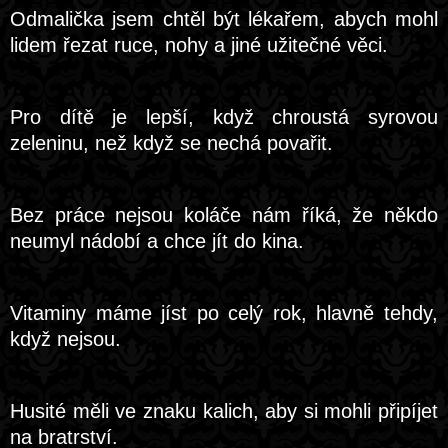
Odmalička jsem chtěl být lékařem, abych mohl
lidem řezat ruce, nohy a jiné užitečné věci.
Pro dítě je lepší, když chroustá syrovou
zeleninu, než když se nechá povařit.
Bez práce nejsou koláče nám říká, že někdo
neumyl nádobí a chce jít do kina.
Vitaminy máme jíst po celý rok, hlavně tehdy,
když nejsou.
Husité měli ve znaku kalich, aby si mohli připíjet
na bratrství.