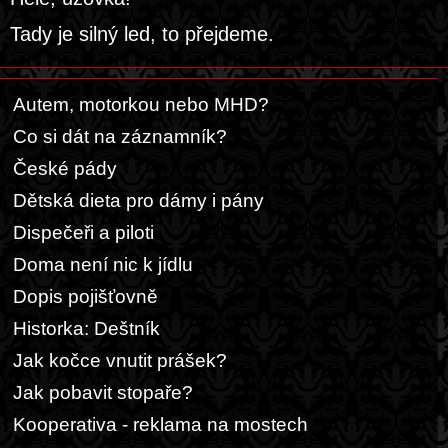
Tady je silný led, to přejdeme.
Autem, motorkou nebo MHD?
Co si dát na záznamník?
České pády
Dětská dieta pro dámy i pány
Dispečeři a piloti
Doma není nic k jídlu
Dopis pojišťovně
Historka: Deštník
Jak kočce vnutit prášek?
Jak pobavit stopaře?
Kooperativa - reklama na mostech