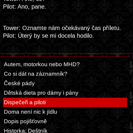
Pilot: Ano, pane.
Tower: Oznamte nám očekávaný čas příletu.
Pilot: Úterý by se mi docela hodilo.
Autem, motorkou nebo MHD?
Co si dát na záznamník?
České pády
Dětská dieta pro dámy i pány
Dispečeři a piloti
Doma není nic k jídlu
Dopis pojišťovně
Historka: Deštník