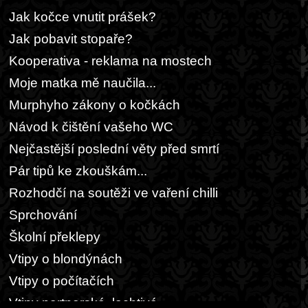
Jak kočce vnutit prášek?
Jak pobavit stopaře?
Kooperativa - reklama na mostech
Moje matka mě naučila...
Murphyho zákony o kočkách
Návod k čištění vašeho WC
Nejčastější poslední věty před smrtí
Pár tipů ke zkouškám...
Rozhodčí na soutěži ve vaření chilli
Sprchování
Školní překlepy
Vtipy o blondýnách
Vtipy o počítačích
Vtipy partnerské, lechtivé