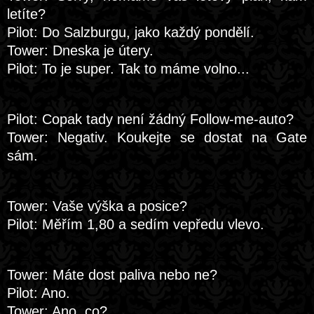
letíte?
Pilot: Do Salzburgu, jako každý pondělí.
Tower: Dneska je útery.
Pilot: To je super. Tak to máme volno...
Pilot: Copak tady není žádný Follow-me-auto?
Tower: Negativ. Koukejte se dostat na Gate
sám.
Tower: Vaše výška a posice?
Pilot: Měřím 1,80 a sedím vepředu vlevo.
Tower: Máte dost paliva nebo ne?
Pilot: Ano.
Tower: Ano, co?