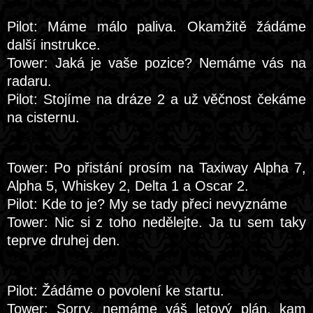
Pilot: Máme málo paliva. Okamžitě žádáme
další instrukce.
Tower: Jaká je vaše pozice? Nemáme vás na
radaru.
Pilot: Stojíme na dráze 2 a už věčnost čekáme
na cisternu.
Tower: Po přistání prosím na Taxiway Alpha 7,
Alpha 5, Whiskey 2, Delta 1 a Oscar 2.
Pilot: Kde to je? My se tady přeci nevyznáme
Tower: Nic si z toho nedělejte. Ja tu sem taky
teprve druhej den.
Pilot: Žádáme o povolení ke startu.
Tower: Sorry, nemáme váš letový plán, kam