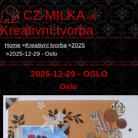
CZ-MILKA
.NET
Kreativní tvorba
Home
Kreativní tvorba
2025
2025-12-29 - Oslo
2025-12-29 - OSLO
Oslo