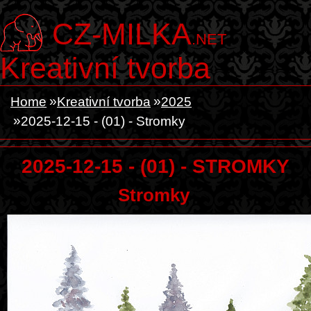
CZ-MILKA
.NET
Kreativní tvorba
Home
Kreativní tvorba
2025
2025-12-15 - (01) - Stromky
2025-12-15 - (01) - STROMKY
Stromky