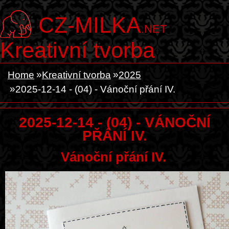
CZ-MILKA
.NET
Kreativní tvorba
Home
Kreativní tvorba
2025
2025-12-14 - (04) - Vánoční přání IV.
2025-12-14 - (04) - VÁNOČNÍ
PŘÁNÍ IV.
Vánoční přání IV.