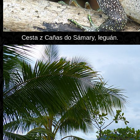
Cesta z Cañas do Sámary, leguán.