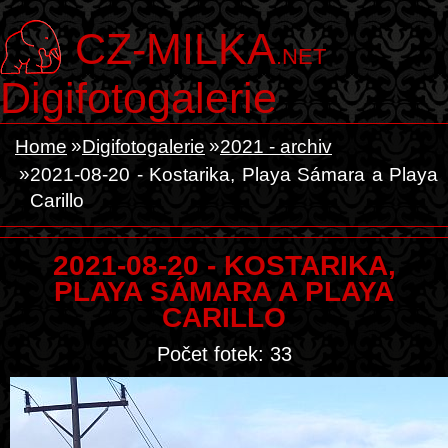
CZ-MILKA
.NET
Digifotogalerie
Home
Digifotogalerie
2021 - archiv
2021-08-20 - Kostarika, Playa Sámara a Playa
Carillo
2021-08-20 - KOSTARIKA,
PLAYA SÁMARA A PLAYA
CARILLO
Počet fotek: 33