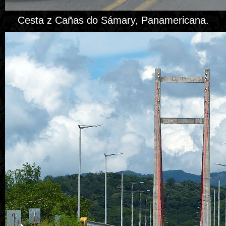
Cesta z Cañas do Sámary, Panamericana.