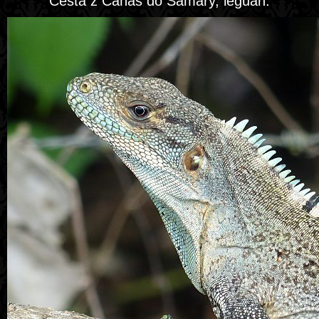
Cesta z Cañas do Sámary, leguán.