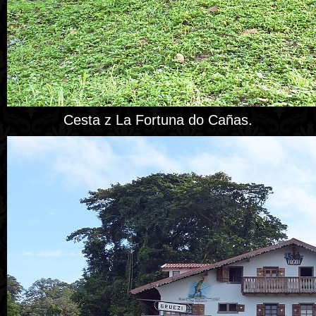
Cesta z La Fortuna do Cañas.