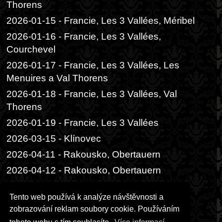
Thorens
2026-01-15 - Francie, Les 3 Vallées, Méribel
2026-01-16 - Francie, Les 3 Vallées,
Courchevel
2026-01-17 - Francie, Les 3 Vallées, Les
Menuires a Val Thorens
2026-01-18 - Francie, Les 3 Vallées, Val
Thorens
2026-01-19 - Francie, Les 3 Vallées
2026-03-15 - Klínovec
2026-04-11 - Rakousko, Obertauern
2026-04-12 - Rakousko, Obertauern
2026-06-05 - Praha, Divadlo Radka
Tento web používá k analýze návštěvnosti a
Brzobohatého
zobrazování reklam soubory cookie. Používáním
2026-06-06 - Praha, Festival ambasád