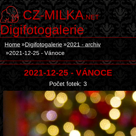
CZ-MILKA
.NET
Digifotogalerie
Home
Digifotogalerie
2021 - archiv
2021-12-25 - Vánoce
2021-12-25 - VÁNOCE
Počet fotek: 3