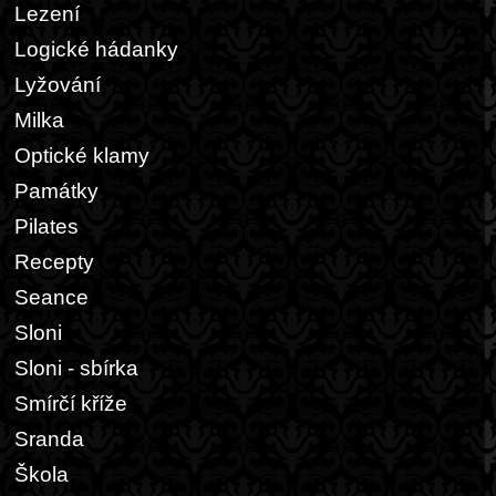
Lezení
Logické hádanky
Lyžování
Milka
Optické klamy
Památky
Pilates
Recepty
Seance
Sloni
Sloni - sbírka
Smírčí kříže
Sranda
Škola