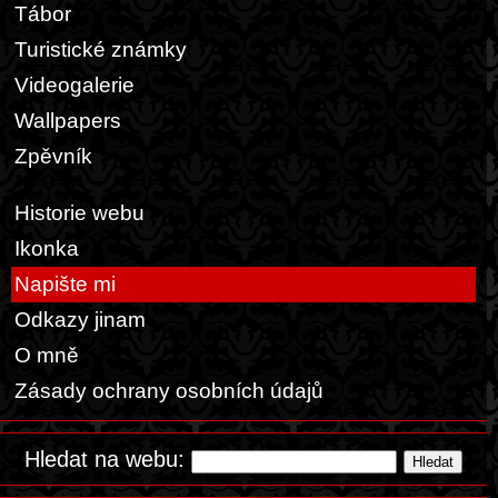
Tábor
Turistické známky
Videogalerie
Wallpapers
Zpěvník
Historie webu
Ikonka
Napište mi
Odkazy jinam
O mně
Zásady ochrany osobních údajů
Hledat na webu: