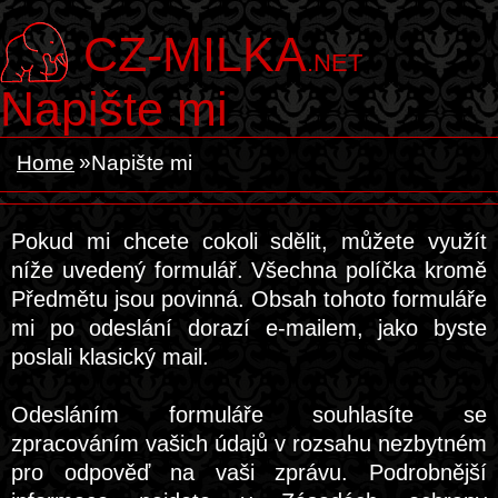
CZ-MILKA
.NET
Napište mi
Home
Napište mi
Pokud mi chcete cokoli sdělit, můžete využít
níže uvedený formulář. Všechna políčka kromě
Předmětu jsou povinná. Obsah tohoto formuláře
mi po odeslání dorazí e-mailem, jako byste
poslali klasický mail.
Odesláním formuláře souhlasíte se
zpracováním vašich údajů v rozsahu nezbytném
pro odpověď na vaši zprávu. Podrobnější