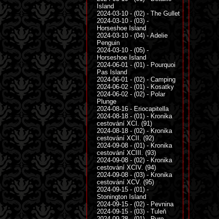
Island
2024-03-10 - (02) - The Gullet
2024-03-10 - (03) -
Horseshoe Island
2024-03-10 - (04) - Adelie
Penguin
2024-03-10 - (05) -
Horseshoe Island
2024-06-01 - (01) - Pourquoi
Pas Island
2024-06-01 - (02) - Camping
2024-06-02 - (01) - Kosatky
2024-06-02 - (02) - Polar
Plunge
2024-08-16 - Eriocapitella
2024-08-18 - (01) - Kronika
cestování XCI. (91)
2024-08-18 - (02) - Kronika
cestování XCII. (92)
2024-09-08 - (01) - Kronika
cestování XCIII. (93)
2024-09-08 - (02) - Kronika
cestování XCIV. (94)
2024-09-08 - (03) - Kronika
cestování XCV. (95)
2024-09-15 - (01) -
Stonington Island
2024-09-15 - (02) - Pevnina
2024-09-15 - (03) - Tuleň
2024-09-28 - (01) - Pure