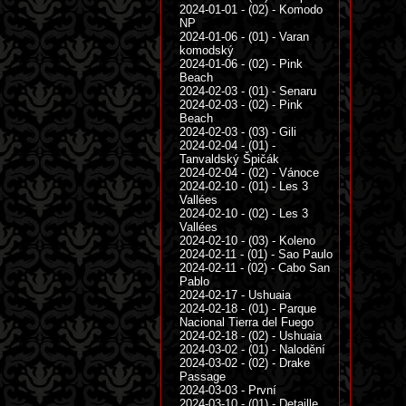
2024-01-01 - (02) - Komodo
NP
2024-01-06 - (01) - Varan
komodský
2024-01-06 - (02) - Pink
Beach
2024-02-03 - (01) - Senaru
2024-02-03 - (02) - Pink
Beach
2024-02-03 - (03) - Gili
2024-02-04 - (01) -
Tanvaldský Špičák
2024-02-04 - (02) - Vánoce
2024-02-10 - (01) - Les 3
Vallées
2024-02-10 - (02) - Les 3
Vallées
2024-02-10 - (03) - Koleno
2024-02-11 - (01) - Sao Paulo
2024-02-11 - (02) - Cabo San
Pablo
2024-02-17 - Ushuaia
2024-02-18 - (01) - Parque
Nacional Tierra del Fuego
2024-02-18 - (02) - Ushuaia
2024-03-02 - (01) - Nalodění
2024-03-02 - (02) - Drake
Passage
2024-03-03 - První
2024-03-10 - (01) - Detaille