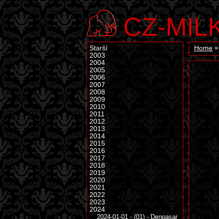
CZ-MIL
Starší
Home
2003
2004
2005
2006
2007
2008
2009
2010
2011
2012
2013
2014
2015
2016
2017
2018
2019
2020
2021
2022
2023
2024
2024-01-01 - (01) - Denpasar