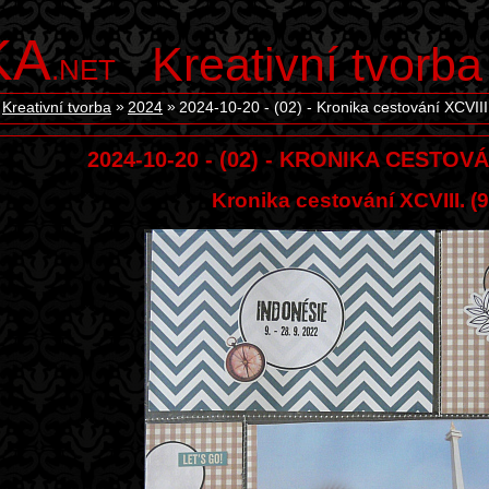
KA
Kreativní tvorba
.NET
Kreativní tvorba
2024
2024-10-20 - (02) - Kronika cestování XCVIII
2024-10-20 - (02) - KRONIKA CESTOVÁN
Kronika cestování XCVIII. (9