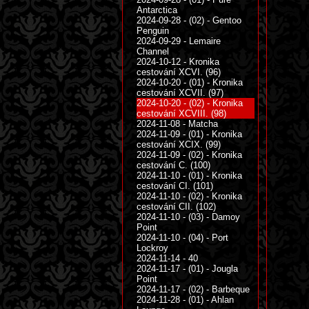
Antarctica
2024-09-28 - (02) - Gentoo
Penguin
2024-09-29 - Lemaire
Channel
2024-10-12 - Kronika
cestování XCVI. (96)
2024-10-20 - (01) - Kronika
cestování XCVII. (97)
2024-10-20 - (02) - Kronika
cestování XCVIII. (98)
2024-11-08 - Matcha
2024-11-09 - (01) - Kronika
cestování XCIX. (99)
2024-11-09 - (02) - Kronika
cestování C. (100)
2024-11-10 - (01) - Kronika
cestování CI. (101)
2024-11-10 - (02) - Kronika
cestování CII. (102)
2024-11-10 - (03) - Damoy
Point
2024-11-10 - (04) - Port
Lockroy
2024-11-14 - 40
2024-11-17 - (01) - Jougla
Point
2024-11-17 - (02) - Barbeque
2024-11-28 - (01) - Ahlan