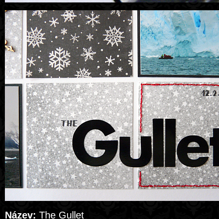
Název:
The Gullet