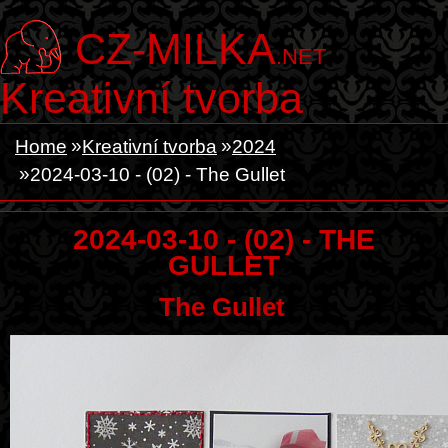
CZ-MILKA
.NET
Kreativní tvorba
Home
Kreativní tvorba
2024
2024-03-10 - (02) - The Gullet
2024-03-10 - (02) - THE
GULLET
The Gullet