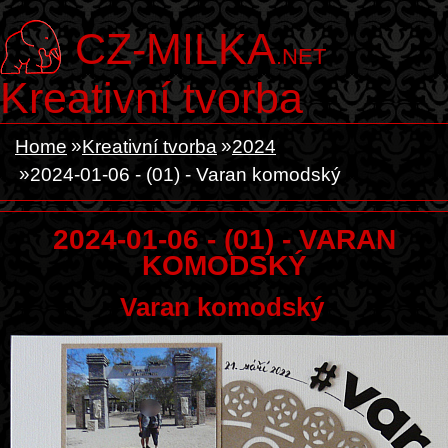
CZ-MILKA
.NET
Kreativní tvorba
Home
Kreativní tvorba
2024
2024-01-06 - (01) - Varan komodský
2024-01-06 - (01) - VARAN
KOMODSKÝ
Varan komodský