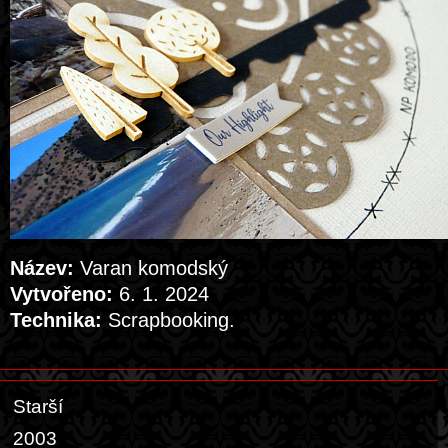
Název:
Varan komodský
Vytvořeno:
6. 1. 2024
Technika:
Scrapbooking.
Starší
2003