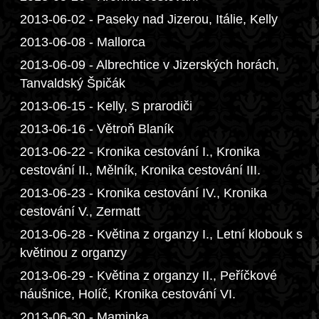
2013-06-02 - Paseky nad Jizerou, Itálie, Kelly
2013-06-08 - Mallorca
2013-06-09 - Albrechtice v Jizerských horách,
Tanvaldský Špičák
2013-06-15 - Kelly, S prarodiči
2013-06-16 - Větroň Blaník
2013-06-22 - Kronika cestování I., Kronika
cestování II., Mělník, Kronika cestování III.
2013-06-23 - Kronika cestování IV., Kronika
cestování V., Zermatt
2013-06-28 - Květina z organzy I., Letní klobouk s
květinou z organzy
2013-06-29 - Květina z organzy II., Peříčkové
náušnice, Holíč, Kronika cestování VI.
2013-06-30 - Maminka