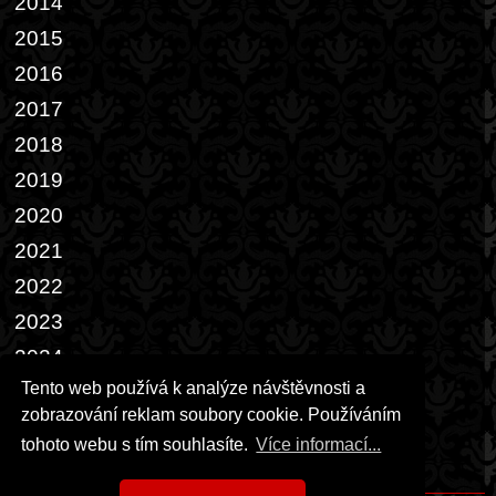
2014
2015
2016
2017
2018
2019
2020
2021
2022
2023
2024
Tento web používá k analýze návštěvnosti a
2025
zobrazování reklam soubory cookie. Používáním
2026
tohoto webu s tím souhlasíte.
Více informací...
Přáníčka