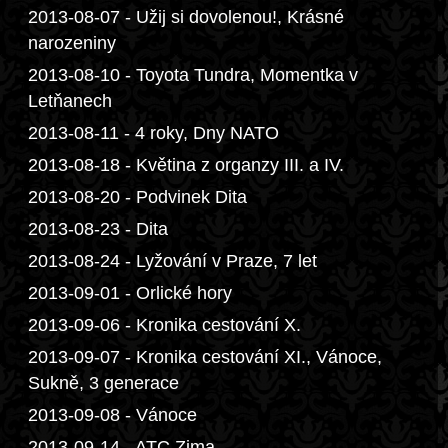
2013-08-07 - Užij si dovolenou!, Krásné
narozeniny
2013-08-10 - Toyota Tundra, Momentka v
Letňanech
2013-08-11 - 4 roky, Dny NATO
2013-08-18 - Květina z organzy III. a IV.
2013-08-20 - Podvinek Dita
2013-08-23 - Dita
2013-08-24 - Lyžování v Praze, 7 let
2013-09-01 - Orlické hory
2013-09-06 - Kronika cestování X.
2013-09-07 - Kronika cestování XI., Vánoce,
Sukně, 3 generace
2013-09-08 - Vánoce
2013-09-14 - ATC Zima