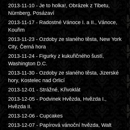
2013-11-10 - Je to holka!, Obrázek z Tibetu,
Nürnberg, Posázaví
2013-11-17 - Radostné Vánoce I. a II., Vánoce,
Kouřim
2013-11-23 - Ozdoby ze slaného těsta, New York
City, Černá hora
2013-11-24 - Figurky z kukuřičného šustí,
Washington D.C.
2013-11-30 - Ozdoby ze slaného těsta, Jizerské
hory, Kostelec nad Orlicí
2013-12-01 - Strážné, Křivoklát
2013-12-05 - Podvinek Hvězda, Hvězda I.,
Hvězda II.
2013-12-06 - Cupcakes
2013-12-07 - Papírová vánoční hvězda, Walt