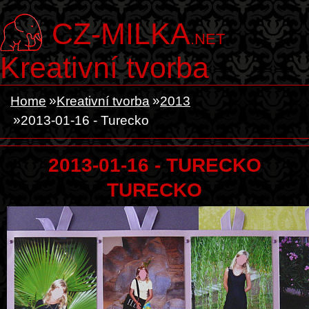
CZ-MILKA
.NET
Kreativní tvorba
Home
Kreativní tvorba
2013
2013-01-16 - Turecko
2013-01-16 - TURECKO
TURECKO