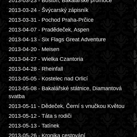
2013-03-23 - Boston, Bakalářské promoce
2013-03-24 - Švýcarský zápisník
2013-03-31 - Pochod Praha-Prčice
2013-04-07 - Pradědeček, Aspen
2013-04-13 - Six Flags Great Adventure
2013-04-20 - Meisen
2013-04-27 - Wielka Czantoria
2013-04-28 - Rheinfall
2013-05-05 - Kostelec nad Orlicí
2013-05-08 - Bakalářské státnice, Diamantová
svatba
2013-05-11 - Dědeček, Černí s vnučkou Květou
2013-05-12 - Táta s rodiči
2013-05-13 - Tatínek
2013-05-26 - Kronika cestování