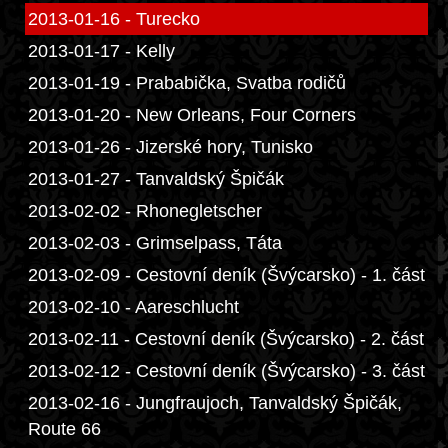
2013-01-16 - Turecko
2013-01-17 - Kelly
2013-01-19 - Prababička, Svatba rodičů
2013-01-20 - New Orleans, Four Corners
2013-01-26 - Jizerské hory, Tunisko
2013-01-27 - Tanvaldský Špičák
2013-02-02 - Rhonegletscher
2013-02-03 - Grimselpass, Táta
2013-02-09 - Cestovní deník (Švýcarsko) - 1. část
2013-02-10 - Aareschlucht
2013-02-11 - Cestovní deník (Švýcarsko) - 2. část
2013-02-12 - Cestovní deník (Švýcarsko) - 3. část
2013-02-16 - Jungfraujoch, Tanvaldský Špičák,
Route 66