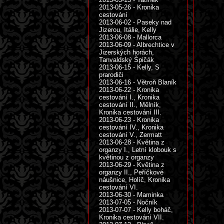
2013-05-26 - Kronika
cestování
2013-06-02 - Paseky nad
Jizerou, Itálie, Kelly
2013-06-08 - Mallorca
2013-06-09 - Albrechtice v
Jizerských horách,
Tanvaldský Špičák
2013-06-15 - Kelly, S
prarodiči
2013-06-16 - Větroň Blaník
2013-06-22 - Kronika
cestování I., Kronika
cestování II., Mělník,
Kronika cestování III.
2013-06-23 - Kronika
cestování IV., Kronika
cestování V., Zermatt
2013-06-28 - Květina z
organzy I., Letní klobouk s
květinou z organzy
2013-06-29 - Květina z
organzy II., Peříčkové
náušnice, Holíč, Kronika
cestování VI.
2013-06-30 - Maminka
2013-07-05 - Nočník
2013-07-07 - Kelly boháč,
Kronika cestování VII.