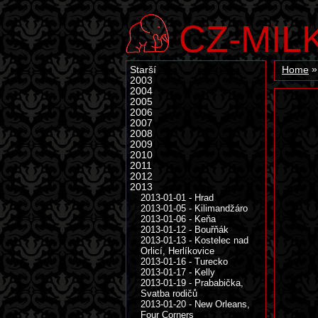
CZ-MIL
Starší
Home
2003
2004
2005
2006
2007
2008
2009
2010
2011
2012
2013
2013-01-01 - Hrad
2013-01-05 - Kilimandžáro
2013-01-06 - Keňa
2013-01-12 - Bouřňák
2013-01-13 - Kostelec nad
Orlicí, Herlíkovice
2013-01-16 - Turecko
2013-01-17 - Kelly
2013-01-19 - Prababička,
Svatba rodičů
2013-01-20 - New Orleans,
Four Corners