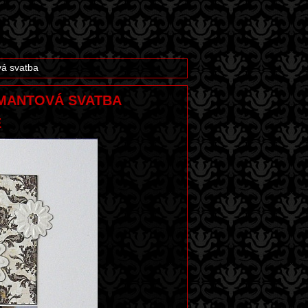
vá svatba
IAMANTOVÁ SVATBA
E