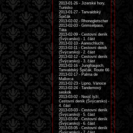
2013-01-26 - Jizerské hory,
Tunisko
2013-01-27 - Tanvaldský
Špičák
2013-02-02 - Rhonegletscher
2013-02-03 - Grimselpass,
Táta
2013-02-09 - Cestovní deník
(Švýcarsko) - 1. část
2013-02-10 - Aareschlucht
2013-02-11 - Cestovní deník
(Švýcarsko) - 2. část
2013-02-12 - Cestovní deník
(Švýcarsko) - 3. část
2013-02-16 - Jungfraujoch,
Tanvaldský Špičák, Route 66
2013-02-17 - Palma de
Mallorca
2013-02-23 - Lipno, Vánoce
2013-02-24 - Tandemový
seskok
2013-03-02 - Nosič lyží,
Cestovní deník (Švýcarsko) -
4. část
2013-03-03 - Cestovní deník
(Švýcarsko) - 5. část
2013-03-04 - Cestovní deník
(Švýcarsko) - 6. část
2013-03-05 - Cestovní deník
(Švýcarsko) - 7. část